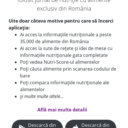
exclusiv din România
Uite doar câteva motive pentru care să încerci
aplicația:
Ai acces la informațiile nutriționale a peste
35.000 de alimente din România
Ai acces la sute de rețete și idei de mese cu
informațiile nutriționale gata completate
Poți vedea Nutri-Score-ul alimentelor
Poți căuta alimente prin scanarea codului de
bare
Poți compara informațiile nutriționale ale
alimentelor
și multe multe altele...
Află mai multe detalii
Descarcă din
Descarcă din