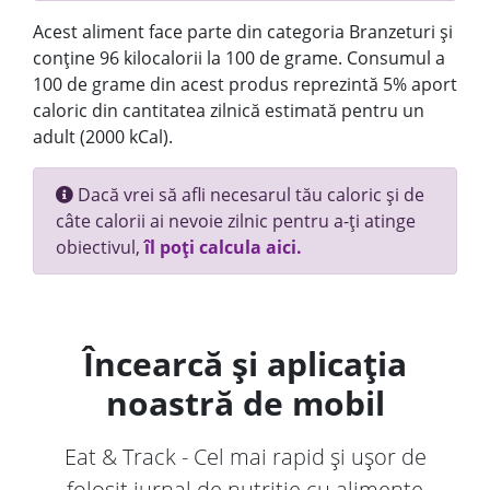
Acest aliment face parte din categoria Branzeturi și
conține 96 kilocalorii la 100 de grame. Consumul a
100 de grame din acest produs reprezintă 5% aport
caloric din cantitatea zilnică estimată pentru un
adult (2000 kCal).
Dacă vrei să afli necesarul tău caloric și de
câte calorii ai nevoie zilnic pentru a-ți atinge
obiectivul,
îl poți calcula aici.
Încearcă și aplicația
noastră de mobil
Eat & Track - Cel mai rapid și ușor de
folosit jurnal de nutriție cu alimente