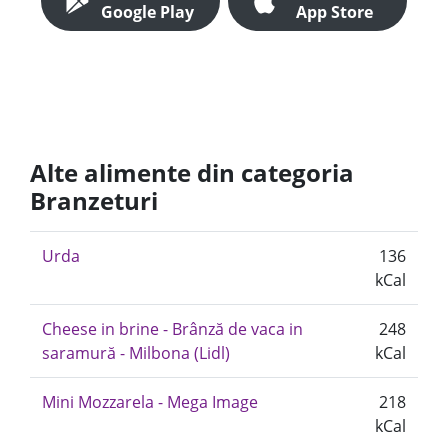
Google Play
App Store
Alte alimente din categoria
Branzeturi
Urda
136
kCal
Cheese in brine - Brânză de vaca in
248
saramură - Milbona (Lidl)
kCal
Mini Mozzarela - Mega Image
218
kCal