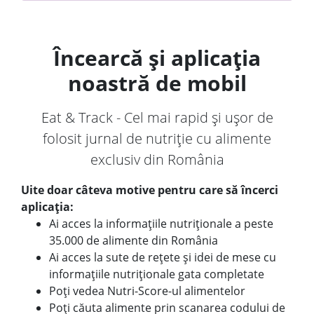
Încearcă și aplicația
noastră de mobil
Eat & Track - Cel mai rapid și ușor de
folosit jurnal de nutriție cu alimente
exclusiv din România
Uite doar câteva motive pentru care să încerci
aplicația:
Ai acces la informațiile nutriționale a peste
35.000 de alimente din România
Ai acces la sute de rețete și idei de mese cu
informațiile nutriționale gata completate
Poți vedea Nutri-Score-ul alimentelor
Poți căuta alimente prin scanarea codului de