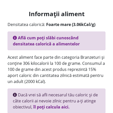
Informații aliment
Densitatea calorică:
Foarte mare (3.06kCal/g)
Află cum poți slăbi cunoscând
densitatea calorică a alimentelor
Acest aliment face parte din categoria Branzeturi și
conține 306 kilocalorii la 100 de grame. Consumul a
100 de grame din acest produs reprezintă 15%
aport caloric din cantitatea zilnică estimată pentru
un adult (2000 kCal).
Dacă vrei să afli necesarul tău caloric și de
câte calorii ai nevoie zilnic pentru a-ți atinge
obiectivul,
îl poți calcula aici.