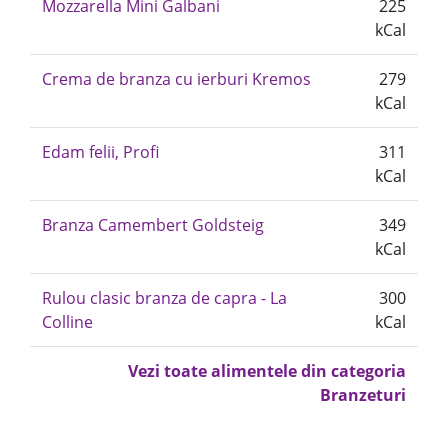
Mozzarella Mini Galbani
225
kCal
Crema de branza cu ierburi Kremos
279
kCal
Edam felii, Profi
311
kCal
Branza Camembert Goldsteig
349
kCal
Rulou clasic branza de capra - La
300
Colline
kCal
Vezi toate alimentele din categoria
Branzeturi