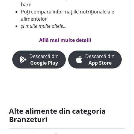
bare
Poți compara informațiile nutriționale ale
alimentelor
și multe multe altele...
Află mai multe detalii
Descarcă din
Descarcă din
Google Play
App Store
Alte alimente din categoria
Branzeturi