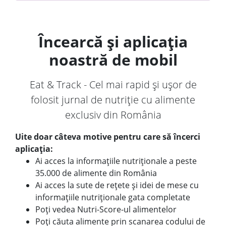
Încearcă și aplicația
noastră de mobil
Eat & Track - Cel mai rapid și ușor de
folosit jurnal de nutriție cu alimente
exclusiv din România
Uite doar câteva motive pentru care să încerci
aplicația:
Ai acces la informațiile nutriționale a peste
35.000 de alimente din România
Ai acces la sute de rețete și idei de mese cu
informațiile nutriționale gata completate
Poți vedea Nutri-Score-ul alimentelor
Poți căuta alimente prin scanarea codului de