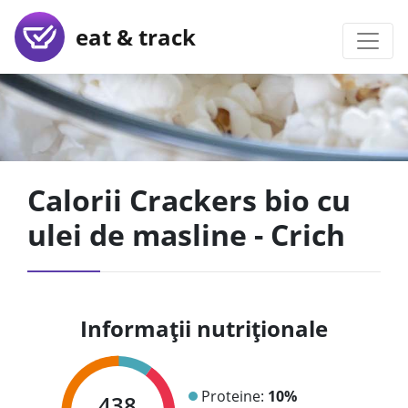
eat & track
Calorii Crackers bio cu
ulei de masline - Crich
Informații nutriționale
Proteine:
10%
438