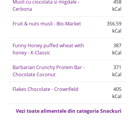
Musli cu ciocolata si migdale -
458
Cerbona
kCal
Fruit & nuts musli - Bio-Market
356.59
kCal
Funny Honey puffed wheat with
387
honey - K-Classic
kCal
Barbarian Crunchy Protein Bar -
371
Chocolate Coconut
kCal
Flakes Chocolate - Crownfield
405
kCal
Vezi toate alimentele din categoria Snackuri