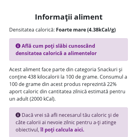
Informații aliment
Densitatea calorică:
Foarte mare (4.38kCal/g)
Află cum poți slăbi cunoscând
densitatea calorică a alimentelor
Acest aliment face parte din categoria Snackuri și
conține 438 kilocalorii la 100 de grame. Consumul a
100 de grame din acest produs reprezintă 22%
aport caloric din cantitatea zilnică estimată pentru
un adult (2000 kCal).
Dacă vrei să afli necesarul tău caloric și de
câte calorii ai nevoie zilnic pentru a-ți atinge
obiectivul,
îl poți calcula aici.