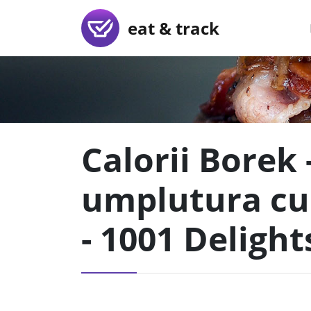
eat & track
Calorii Borek 
umplutura cu 
- 1001 Delight