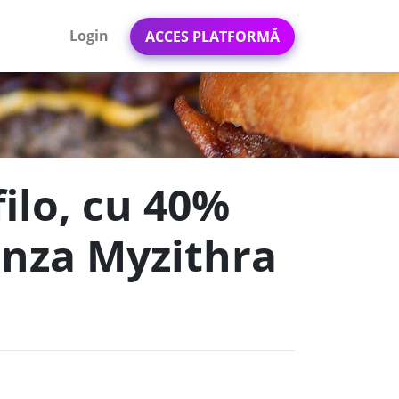
Login
ACCES PLATFORMĂ
filo, cu 40%
anza Myzithra