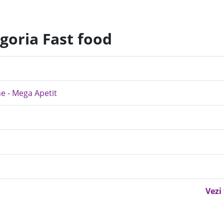
goria Fast food
ne - Mega Apetit
Vezi