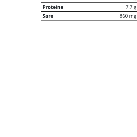
Proteine
7.7 g
Sare
860 mg