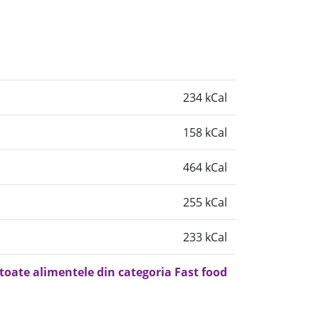
234 kCal
158 kCal
464 kCal
255 kCal
233 kCal
 toate alimentele din categoria Fast food