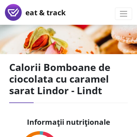
eat & track
Calorii Bomboane de
ciocolata cu caramel
sarat Lindor - Lindt
Informații nutriționale