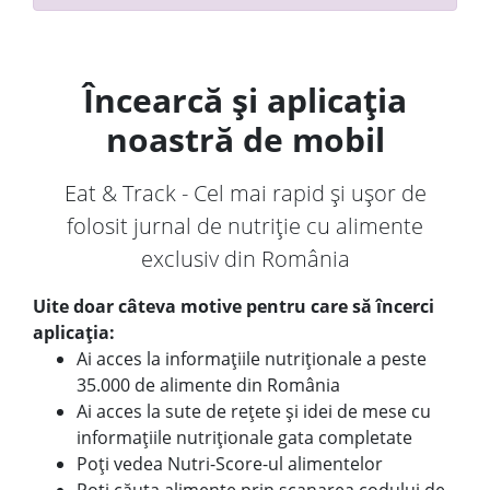
Încearcă și aplicația
noastră de mobil
Eat & Track - Cel mai rapid și ușor de
folosit jurnal de nutriție cu alimente
exclusiv din România
Uite doar câteva motive pentru care să încerci
aplicația:
Ai acces la informațiile nutriționale a peste
35.000 de alimente din România
Ai acces la sute de rețete și idei de mese cu
informațiile nutriționale gata completate
Poți vedea Nutri-Score-ul alimentelor