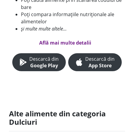
Poți căuta alimente prin scanarea codului de
bare
Poți compara informațiile nutriționale ale
alimentelor
și multe multe altele...
Află mai multe detalii
Descarcă din
Descarcă din
Google Play
App Store
Alte alimente din categoria
Dulciuri