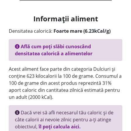
Informații aliment
Densitatea calorică:
Foarte mare (6.23kCal/g)
Află cum poți slăbi cunoscând
densitatea calorică a alimentelor
Acest aliment face parte din categoria Dulciuri și
conține 623 kilocalorii la 100 de grame. Consumul a
100 de grame din acest produs reprezintă 31%
aport caloric din cantitatea zilnică estimată pentru
un adult (2000 kCal).
Dacă vrei să afli necesarul tău caloric și de
câte calorii ai nevoie zilnic pentru a-ți atinge
obiectivul,
îl poți calcula aici.