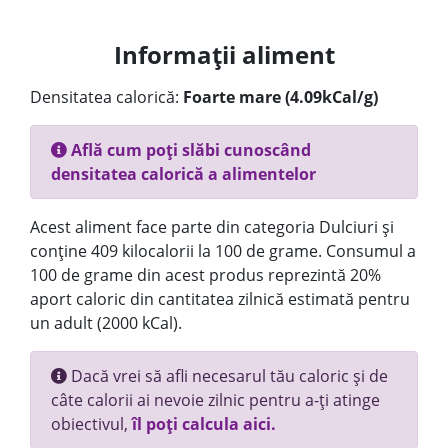
Informații aliment
Densitatea calorică:
Foarte mare (4.09kCal/g)
Află cum poți slăbi cunoscând
densitatea calorică a alimentelor
Acest aliment face parte din categoria Dulciuri și
conține 409 kilocalorii la 100 de grame. Consumul a
100 de grame din acest produs reprezintă 20%
aport caloric din cantitatea zilnică estimată pentru
un adult (2000 kCal).
Dacă vrei să afli necesarul tău caloric și de
câte calorii ai nevoie zilnic pentru a-ți atinge
obiectivul,
îl poți calcula aici.