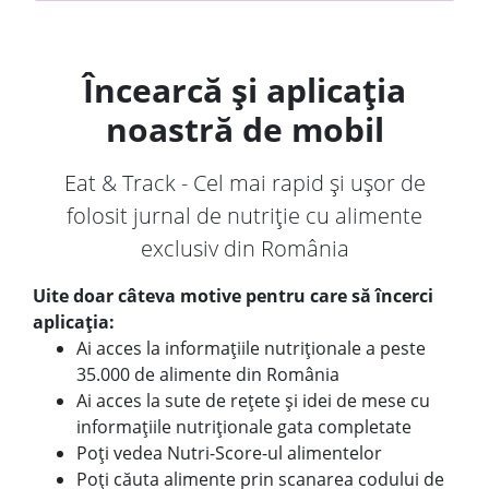
Încearcă și aplicația
noastră de mobil
Eat & Track - Cel mai rapid și ușor de
folosit jurnal de nutriție cu alimente
exclusiv din România
Uite doar câteva motive pentru care să încerci
aplicația:
Ai acces la informațiile nutriționale a peste
35.000 de alimente din România
Ai acces la sute de rețete și idei de mese cu
informațiile nutriționale gata completate
Poți vedea Nutri-Score-ul alimentelor
Poți căuta alimente prin scanarea codului de