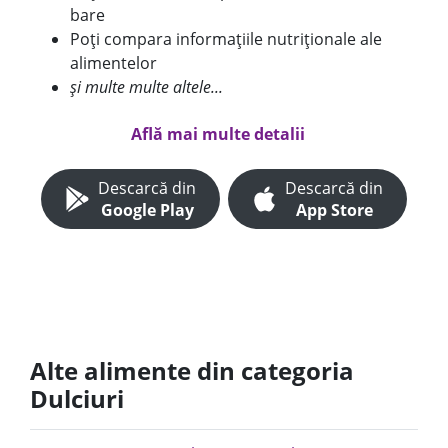
bare
Poți compara informațiile nutriționale ale
alimentelor
și multe multe altele...
Află mai multe detalii
Descarcă din
Descarcă din
Google Play
App Store
Alte alimente din categoria
Dulciuri