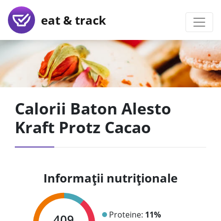
eat & track
Calorii Baton Alesto
Kraft Protz Cacao
Informații nutriționale
Proteine:
11%
409