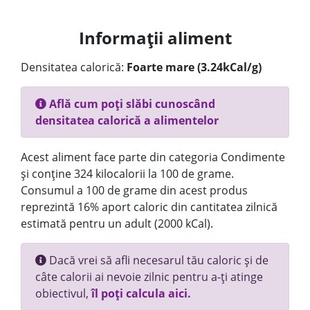
Informații aliment
Densitatea calorică:
Foarte mare (3.24kCal/g)
Află cum poți slăbi cunoscând
densitatea calorică a alimentelor
Acest aliment face parte din categoria Condimente
și conține 324 kilocalorii la 100 de grame.
Consumul a 100 de grame din acest produs
reprezintă 16% aport caloric din cantitatea zilnică
estimată pentru un adult (2000 kCal).
Dacă vrei să afli necesarul tău caloric și de
câte calorii ai nevoie zilnic pentru a-ți atinge
obiectivul,
îl poți calcula aici.