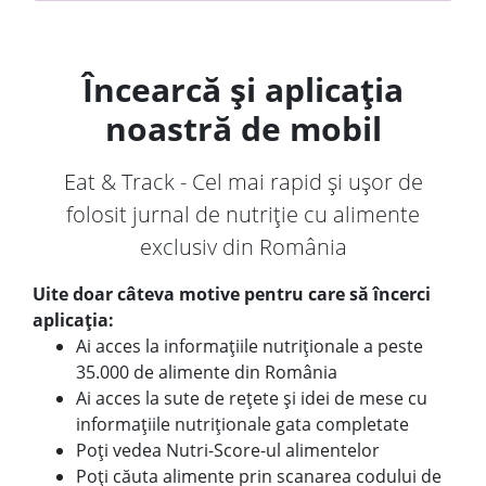
Încearcă și aplicația
noastră de mobil
Eat & Track - Cel mai rapid și ușor de
folosit jurnal de nutriție cu alimente
exclusiv din România
Uite doar câteva motive pentru care să încerci
aplicația:
Ai acces la informațiile nutriționale a peste
35.000 de alimente din România
Ai acces la sute de rețete și idei de mese cu
informațiile nutriționale gata completate
Poți vedea Nutri-Score-ul alimentelor
Poți căuta alimente prin scanarea codului de