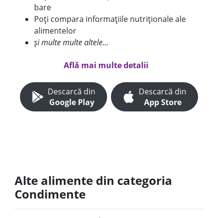
bare
Poți compara informațiile nutriționale ale
alimentelor
și multe multe altele...
Află mai multe detalii
Descarcă din
Descarcă din
Google Play
App Store
Alte alimente din categoria
Condimente