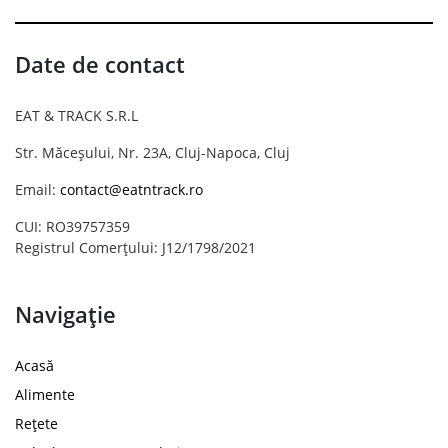
Date de contact
EAT & TRACK S.R.L
Str. Măceșului, Nr. 23A, Cluj-Napoca, Cluj
Email:
contact@eatntrack.ro
CUI: RO39757359
Registrul Comerțului: J12/1798/2021
Navigație
Acasă
Alimente
Rețete