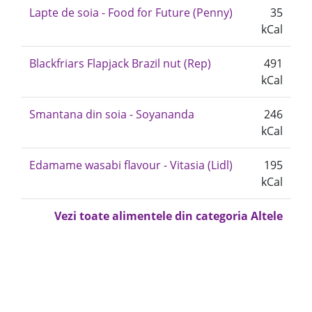
Lapte de soia - Food for Future (Penny)
35
kCal
Blackfriars Flapjack Brazil nut (Rep)
491
kCal
Smantana din soia - Soyananda
246
kCal
Edamame wasabi flavour - Vitasia (Lidl)
195
kCal
Vezi toate alimentele din categoria Altele