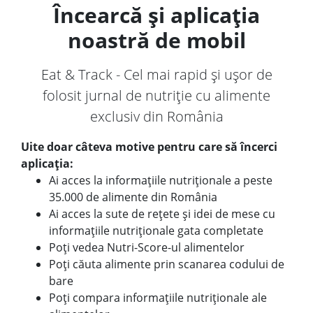
Încearcă și aplicația
noastră de mobil
Eat & Track - Cel mai rapid și ușor de
folosit jurnal de nutriție cu alimente
exclusiv din România
Uite doar câteva motive pentru care să încerci
aplicația:
Ai acces la informațiile nutriționale a peste
35.000 de alimente din România
Ai acces la sute de rețete și idei de mese cu
informațiile nutriționale gata completate
Poți vedea Nutri-Score-ul alimentelor
Poți căuta alimente prin scanarea codului de
bare
Poți compara informațiile nutriționale ale