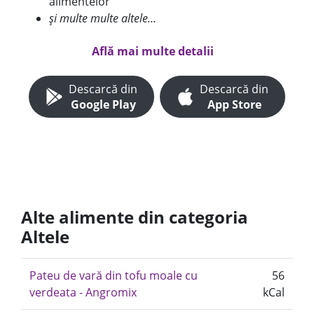
alimentelor
și multe multe altele...
Află mai multe detalii
Descarcă din
Descarcă din
Google Play
App Store
Alte alimente din categoria
Altele
Pateu de vară din tofu moale cu
56
verdeata - Angromix
kCal