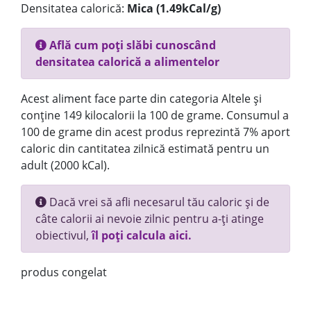
Densitatea calorică:
Mica (1.49kCal/g)
Află cum poți slăbi cunoscând
densitatea calorică a alimentelor
Acest aliment face parte din categoria Altele și
conține 149 kilocalorii la 100 de grame. Consumul a
100 de grame din acest produs reprezintă 7% aport
caloric din cantitatea zilnică estimată pentru un
adult (2000 kCal).
Dacă vrei să afli necesarul tău caloric și de
câte calorii ai nevoie zilnic pentru a-ți atinge
obiectivul,
îl poți calcula aici.
produs congelat