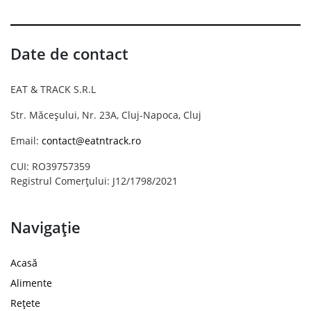
Date de contact
EAT & TRACK S.R.L
Str. Măceșului, Nr. 23A, Cluj-Napoca, Cluj
Email:
contact@eatntrack.ro
CUI: RO39757359
Registrul Comerțului: J12/1798/2021
Navigație
Acasă
Alimente
Rețete