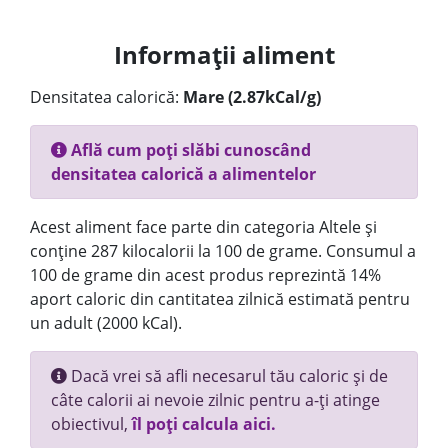
Informații aliment
Densitatea calorică:
Mare (2.87kCal/g)
Află cum poți slăbi cunoscând
densitatea calorică a alimentelor
Acest aliment face parte din categoria Altele și
conține 287 kilocalorii la 100 de grame. Consumul a
100 de grame din acest produs reprezintă 14%
aport caloric din cantitatea zilnică estimată pentru
un adult (2000 kCal).
Dacă vrei să afli necesarul tău caloric și de
câte calorii ai nevoie zilnic pentru a-ți atinge
obiectivul,
îl poți calcula aici.