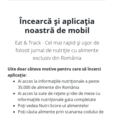
Încearcă și aplicația
noastră de mobil
Eat & Track - Cel mai rapid și ușor de
folosit jurnal de nutriție cu alimente
exclusiv din România
Uite doar câteva motive pentru care să încerci
aplicația:
Ai acces la informațiile nutriționale a peste
35.000 de alimente din România
Ai acces la sute de rețete și idei de mese cu
informațiile nutriționale gata completate
Poți vedea Nutri-Score-ul alimentelor
Poți căuta alimente prin scanarea codului de