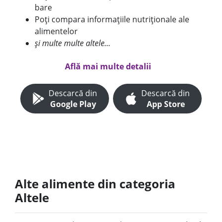
bare
Poți compara informațiile nutriționale ale
alimentelor
și multe multe altele...
Află mai multe detalii
Descarcă din
Descarcă din
Google Play
App Store
Alte alimente din categoria
Altele