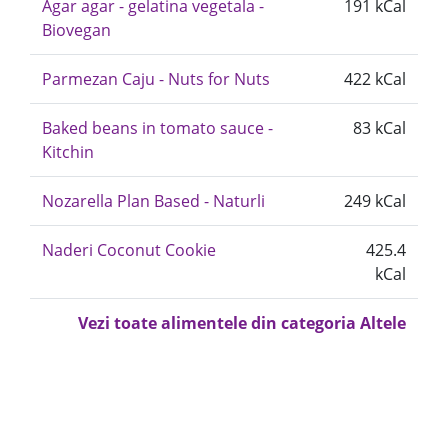
Agar agar - gelatina vegetala -
191 kCal
Biovegan
Parmezan Caju - Nuts for Nuts
422 kCal
Baked beans in tomato sauce -
83 kCal
Kitchin
Nozarella Plan Based - Naturli
249 kCal
Naderi Coconut Cookie
425.4
kCal
Vezi toate alimentele din categoria Altele