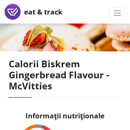
eat & track
Calorii Biskrem
Gingerbread Flavour -
McVitties
Informații nutriționale