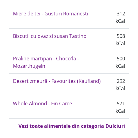
Miere de tei - Gusturi Romanesti
312
kCal
Biscutii cu ovaz si susan Tastino
508
kCal
Praline martipan - Choco'la -
500
Mozarthugeln
kCal
Desert zmeură - Favourites (Kaufland)
292
kCal
Whole Almond - Fin Carre
571
kCal
Vezi toate alimentele din categoria Dulciuri