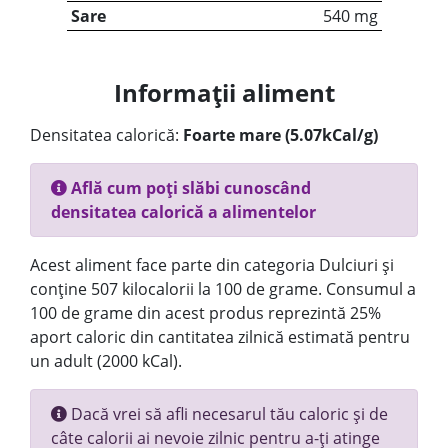
Sare
540 mg
Informații aliment
Densitatea calorică:
Foarte mare (5.07kCal/g)
Află cum poți slăbi cunoscând
densitatea calorică a alimentelor
Acest aliment face parte din categoria Dulciuri și
conține 507 kilocalorii la 100 de grame. Consumul a
100 de grame din acest produs reprezintă 25%
aport caloric din cantitatea zilnică estimată pentru
un adult (2000 kCal).
Dacă vrei să afli necesarul tău caloric și de
câte calorii ai nevoie zilnic pentru a-ți atinge