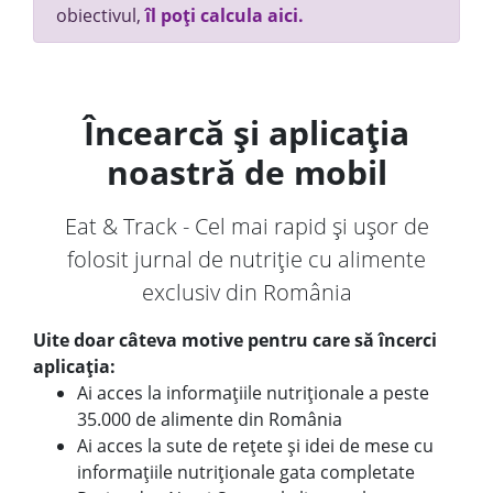
obiectivul,
îl poți calcula aici.
Încearcă și aplicația
noastră de mobil
Eat & Track - Cel mai rapid și ușor de
folosit jurnal de nutriție cu alimente
exclusiv din România
Uite doar câteva motive pentru care să încerci
aplicația:
Ai acces la informațiile nutriționale a peste
35.000 de alimente din România
Ai acces la sute de rețete și idei de mese cu
informațiile nutriționale gata completate