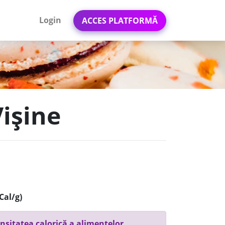
Login
ACCES PLATFORMĂ
Vișine
Cal/g)
nsitatea calorică a alimentelor