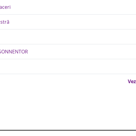
aceri
stră
- SONNENTOR
Vez