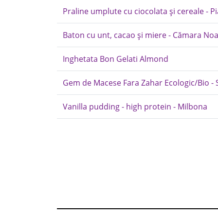
Praline umplute cu ciocolata și cereale - Pi
Baton cu unt, cacao și miere - Cămara Noa
Inghetata Bon Gelati Almond
Gem de Macese Fara Zahar Ecologic/Bio 
Vanilla pudding - high protein - Milbona