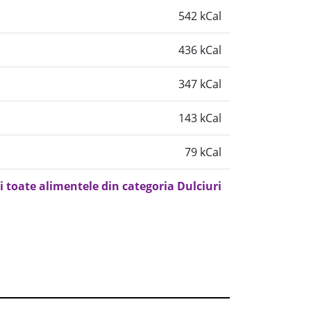
542 kCal
436 kCal
347 kCal
143 kCal
79 kCal
i toate alimentele din categoria Dulciuri