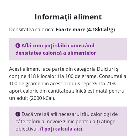
Informații aliment
Densitatea calorică:
Foarte mare (4.18kCal/g)
Află cum poți slăbi cunoscând
densitatea calorică a alimentelor
Acest aliment face parte din categoria Dulciuri și
conține 418 kilocalorii la 100 de grame. Consumul a
100 de grame din acest produs reprezintă 21%
aport caloric din cantitatea zilnică estimată pentru
un adult (2000 kCal).
Dacă vrei să afli necesarul tău caloric și de
câte calorii ai nevoie zilnic pentru a-ți atinge
obiectivul,
îl poți calcula aici.