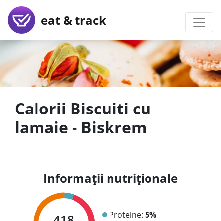
eat & track
Calorii Biscuiti cu
lamaie - Biskrem
Informații nutriționale
Proteine:
5%
418