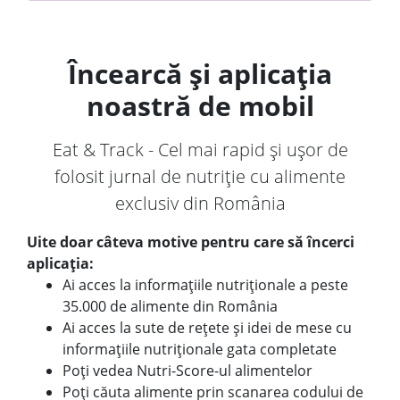
Încearcă și aplicația
noastră de mobil
Eat & Track - Cel mai rapid și ușor de
folosit jurnal de nutriție cu alimente
exclusiv din România
Uite doar câteva motive pentru care să încerci
aplicația:
Ai acces la informațiile nutriționale a peste
35.000 de alimente din România
Ai acces la sute de rețete și idei de mese cu
informațiile nutriționale gata completate
Poți vedea Nutri-Score-ul alimentelor
Poți căuta alimente prin scanarea codului de