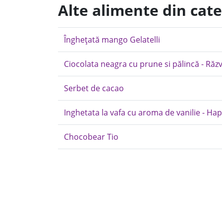
Alte alimente din cate
Înghețată mango Gelatelli
Ciocolata neagra cu prune si pălincă - Răz
Serbet de cacao
Inghetata la vafa cu aroma de vanilie - Ha
Chocobear Tio