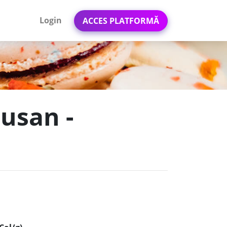
Login
ACCES PLATFORMĂ
susan -