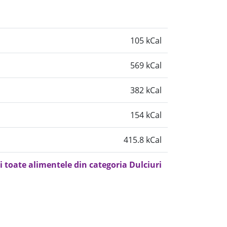
105 kCal
569 kCal
382 kCal
154 kCal
415.8 kCal
i toate alimentele din categoria Dulciuri