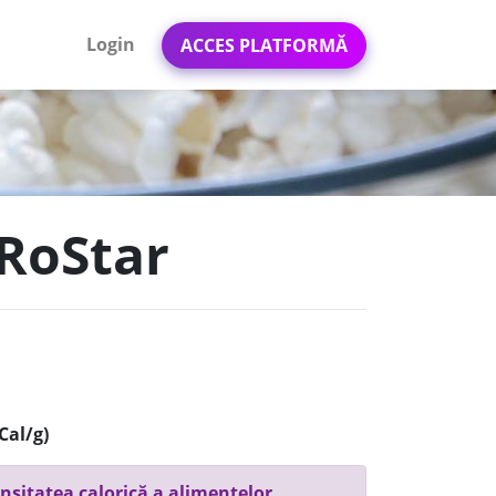
Login
ACCES PLATFORMĂ
 RoStar
Cal/g)
nsitatea calorică a alimentelor