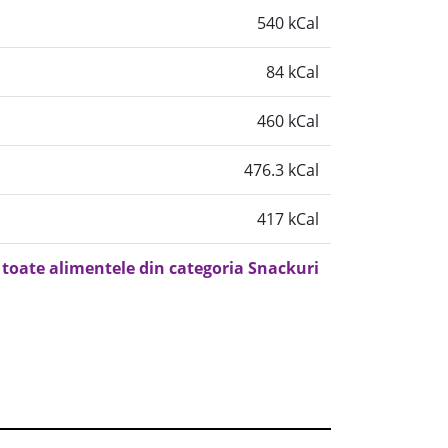
540 kCal
84 kCal
460 kCal
476.3 kCal
417 kCal
 toate alimentele din categoria Snackuri