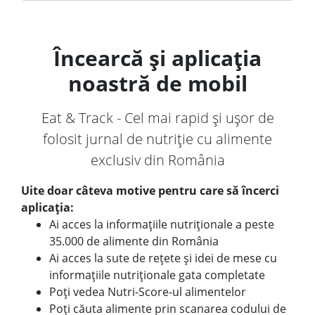
Încearcă și aplicația
noastră de mobil
Eat & Track - Cel mai rapid și ușor de
folosit jurnal de nutriție cu alimente
exclusiv din România
Uite doar câteva motive pentru care să încerci
aplicația:
Ai acces la informațiile nutriționale a peste
35.000 de alimente din România
Ai acces la sute de rețete și idei de mese cu
informațiile nutriționale gata completate
Poți vedea Nutri-Score-ul alimentelor
Poți căuta alimente prin scanarea codului de