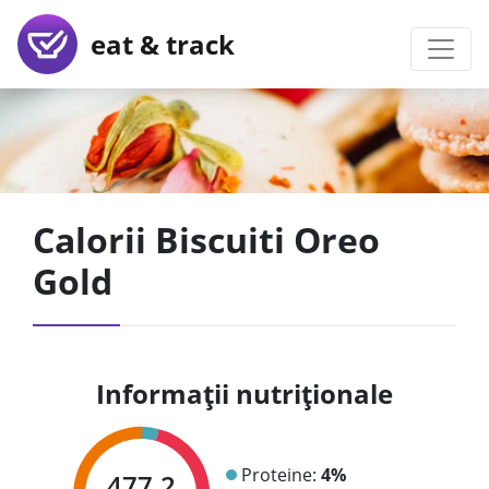
eat & track
Calorii Biscuiti Oreo
Gold
Informații nutriționale
Proteine:
4%
477.2