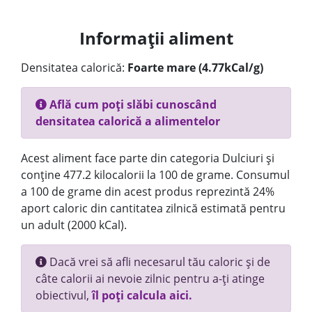
Informații aliment
Densitatea calorică:
Foarte mare (4.77kCal/g)
Află cum poți slăbi cunoscând
densitatea calorică a alimentelor
Acest aliment face parte din categoria Dulciuri și
conține 477.2 kilocalorii la 100 de grame. Consumul
a 100 de grame din acest produs reprezintă 24%
aport caloric din cantitatea zilnică estimată pentru
un adult (2000 kCal).
Dacă vrei să afli necesarul tău caloric și de
câte calorii ai nevoie zilnic pentru a-ți atinge
obiectivul,
îl poți calcula aici.