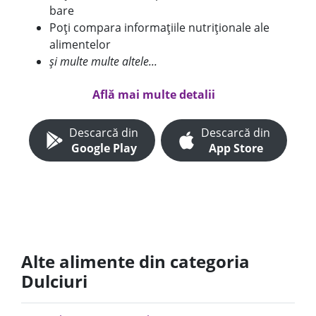
bare
Poți compara informațiile nutriționale ale
alimentelor
și multe multe altele...
Află mai multe detalii
Descarcă din
Descarcă din
Google Play
App Store
Alte alimente din categoria
Dulciuri