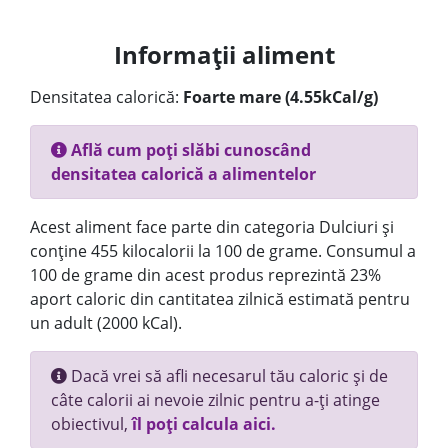
Informații aliment
Densitatea calorică:
Foarte mare (4.55kCal/g)
Află cum poți slăbi cunoscând
densitatea calorică a alimentelor
Acest aliment face parte din categoria Dulciuri și
conține 455 kilocalorii la 100 de grame. Consumul a
100 de grame din acest produs reprezintă 23%
aport caloric din cantitatea zilnică estimată pentru
un adult (2000 kCal).
Dacă vrei să afli necesarul tău caloric și de
câte calorii ai nevoie zilnic pentru a-ți atinge
obiectivul,
îl poți calcula aici.