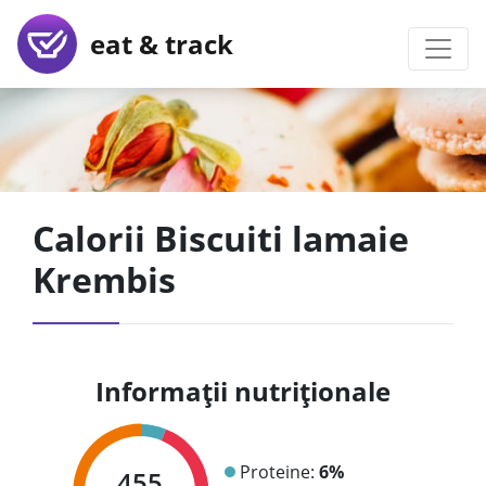
eat & track
Calorii Biscuiti lamaie
Krembis
Informații nutriționale
Proteine:
6%
455