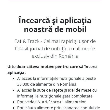
Încearcă și aplicația
noastră de mobil
Eat & Track - Cel mai rapid și ușor de
folosit jurnal de nutriție cu alimente
exclusiv din România
Uite doar câteva motive pentru care să încerci
aplicația:
Ai acces la informațiile nutriționale a peste
35.000 de alimente din România
Ai acces la sute de rețete și idei de mese cu
informațiile nutriționale gata completate
Poți vedea Nutri-Score-ul alimentelor
Poți căuta alimente prin scanarea codului de