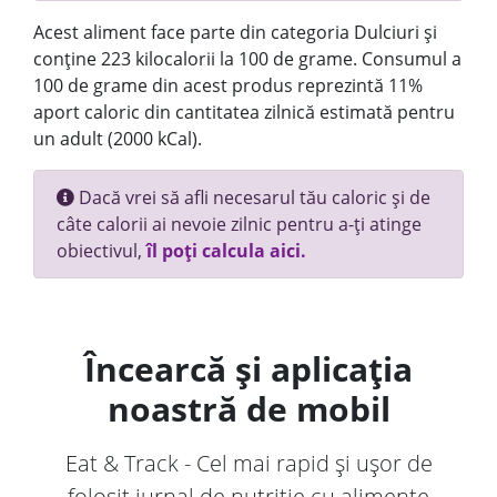
Acest aliment face parte din categoria Dulciuri și
conține 223 kilocalorii la 100 de grame. Consumul a
100 de grame din acest produs reprezintă 11%
aport caloric din cantitatea zilnică estimată pentru
un adult (2000 kCal).
Dacă vrei să afli necesarul tău caloric și de
câte calorii ai nevoie zilnic pentru a-ți atinge
obiectivul,
îl poți calcula aici.
Încearcă și aplicația
noastră de mobil
Eat & Track - Cel mai rapid și ușor de
folosit jurnal de nutriție cu alimente