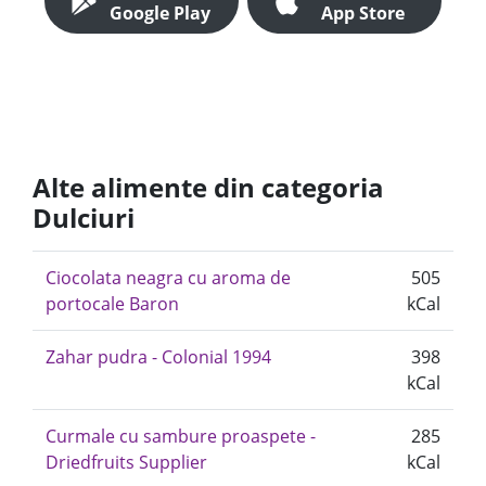
Google Play
App Store
Alte alimente din categoria
Dulciuri
Ciocolata neagra cu aroma de
505
portocale Baron
kCal
Zahar pudra - Colonial 1994
398
kCal
Curmale cu sambure proaspete -
285
Driedfruits Supplier
kCal