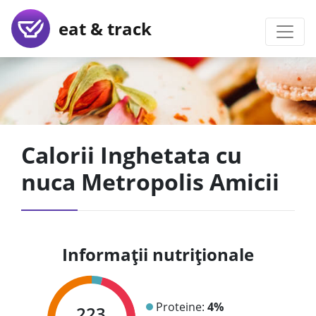
eat & track
Calorii Inghetata cu
nuca Metropolis Amicii
Informații nutriționale
Proteine:
4%
223