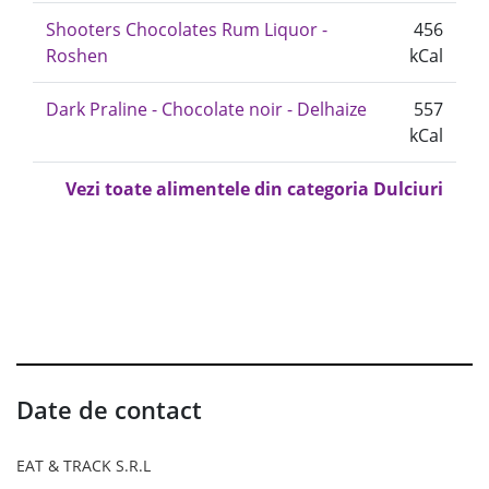
Shooters Chocolates Rum Liquor -
456
Roshen
kCal
Dark Praline - Chocolate noir - Delhaize
557
kCal
Vezi toate alimentele din categoria Dulciuri
Date de contact
EAT & TRACK S.R.L