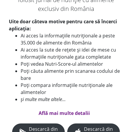
exclusiv din România
Uite doar câteva motive pentru care să încerci
aplicația:
Ai acces la informațiile nutriționale a peste
35.000 de alimente din România
Ai acces la sute de rețete și idei de mese cu
informațiile nutriționale gata completate
Poți vedea Nutri-Score-ul alimentelor
Poți căuta alimente prin scanarea codului de
bare
Poți compara informațiile nutriționale ale
alimentelor
și multe multe altele...
Află mai multe detalii
Descarcă din
Descarcă din