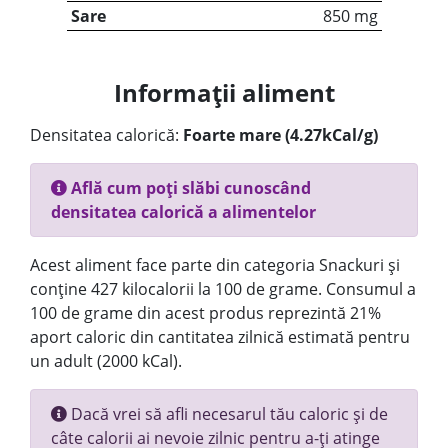
Sare
850 mg
Informații aliment
Densitatea calorică:
Foarte mare (4.27kCal/g)
Află cum poți slăbi cunoscând
densitatea calorică a alimentelor
Acest aliment face parte din categoria Snackuri și
conține 427 kilocalorii la 100 de grame. Consumul a
100 de grame din acest produs reprezintă 21%
aport caloric din cantitatea zilnică estimată pentru
un adult (2000 kCal).
Dacă vrei să afli necesarul tău caloric și de
câte calorii ai nevoie zilnic pentru a-ți atinge