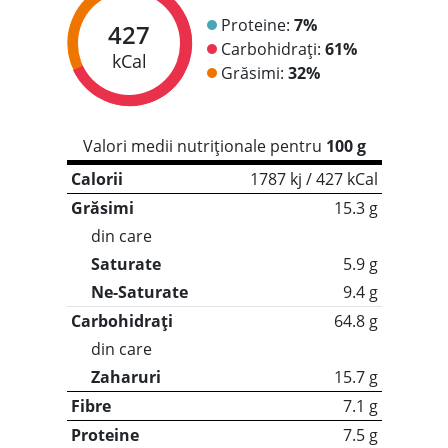
Proteine:
7%
427
Carbohidrați:
61%
kCal
Grăsimi:
32%
Valori medii nutriționale pentru
100 g
Calorii
1787 kj / 427 kCal
Grăsimi
15.3 g
din care
Saturate
5.9 g
Ne-Saturate
9.4 g
Carbohidrați
64.8 g
din care
Zaharuri
15.7 g
Fibre
7.1 g
Proteine
7.5 g