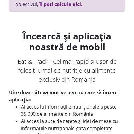
obiectivul,
îl poți calcula aici.
Încearcă și aplicația
noastră de mobil
Eat & Track - Cel mai rapid și ușor de
folosit jurnal de nutriție cu alimente
exclusiv din România
Uite doar câteva motive pentru care să încerci
aplicația:
Ai acces la informațiile nutriționale a peste
35.000 de alimente din România
Ai acces la sute de rețete și idei de mese cu
informațiile nutriționale gata completate