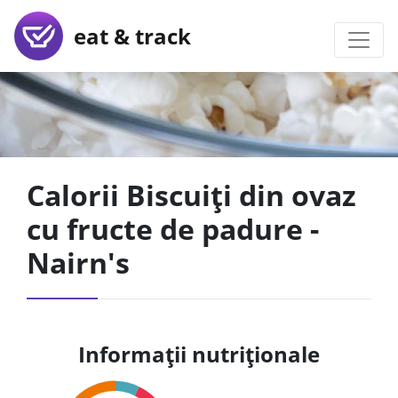
eat & track
Calorii Biscuiți din ovaz
cu fructe de padure -
Nairn's
Informații nutriționale