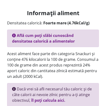
Informații aliment
Densitatea calorică:
Foarte mare (4.76kCal/g)
Află cum poți slăbi cunoscând
densitatea calorică a alimentelor
Acest aliment face parte din categoria Snackuri și
conține 476 kilocalorii la 100 de grame. Consumul a
100 de grame din acest produs reprezintă 24%
aport caloric din cantitatea zilnică estimată pentru
un adult (2000 kCal).
Dacă vrei să afli necesarul tău caloric și de
câte calorii ai nevoie zilnic pentru a-ți atinge
obiectivul,
îl poți calcula aici.