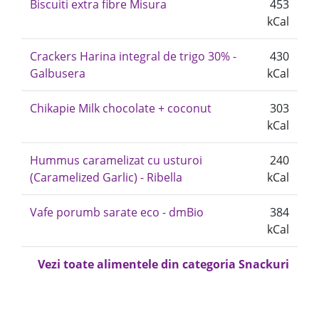
Biscuiti extra fibre Misura
453
kCal
Crackers Harina integral de trigo 30% -
430
Galbusera
kCal
Chikapie Milk chocolate + coconut
303
kCal
Hummus caramelizat cu usturoi
240
(Caramelized Garlic) - Ribella
kCal
Vafe porumb sarate eco - dmBio
384
kCal
Vezi toate alimentele din categoria Snackuri