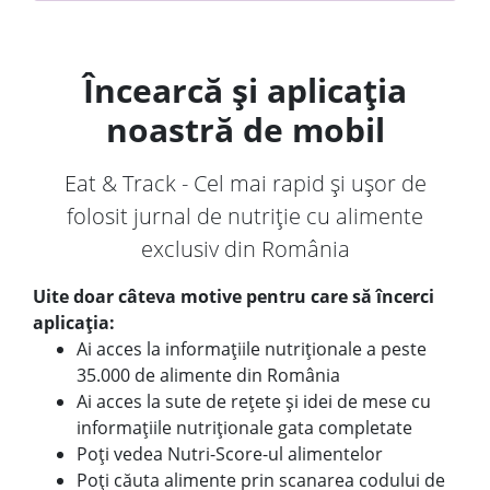
Încearcă și aplicația
noastră de mobil
Eat & Track - Cel mai rapid și ușor de
folosit jurnal de nutriție cu alimente
exclusiv din România
Uite doar câteva motive pentru care să încerci
aplicația:
Ai acces la informațiile nutriționale a peste
35.000 de alimente din România
Ai acces la sute de rețete și idei de mese cu
informațiile nutriționale gata completate
Poți vedea Nutri-Score-ul alimentelor
Poți căuta alimente prin scanarea codului de