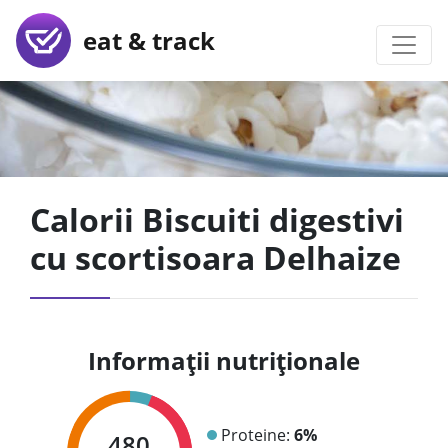
eat & track
Calorii Biscuiti digestivi
cu scortisoara Delhaize
Informații nutriționale
Proteine:
6%
480