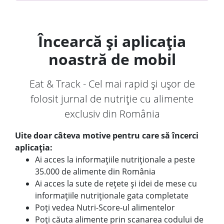
Încearcă și aplicația
noastră de mobil
Eat & Track - Cel mai rapid și ușor de
folosit jurnal de nutriție cu alimente
exclusiv din România
Uite doar câteva motive pentru care să încerci
aplicația:
Ai acces la informațiile nutriționale a peste
35.000 de alimente din România
Ai acces la sute de rețete și idei de mese cu
informațiile nutriționale gata completate
Poți vedea Nutri-Score-ul alimentelor
Poți căuta alimente prin scanarea codului de