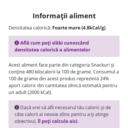
Informații aliment
Densitatea calorică:
Foarte mare (4.8kCal/g)
Află cum poți slăbi cunoscând
densitatea calorică a alimentelor
Acest aliment face parte din categoria Snackuri și
conține 480 kilocalorii la 100 de grame. Consumul a
100 de grame din acest produs reprezintă 24%
aport caloric din cantitatea zilnică estimată pentru
un adult (2000 kCal).
Dacă vrei să afli necesarul tău caloric și de
câte calorii ai nevoie zilnic pentru a-ți atinge
obiectivul,
îl poți calcula aici.