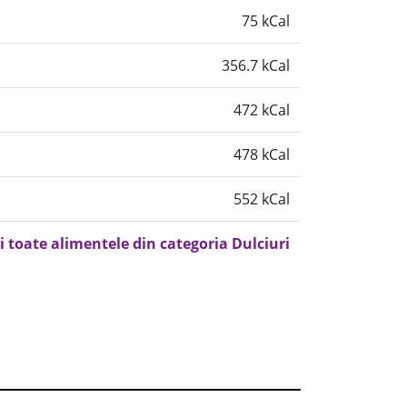
75 kCal
356.7 kCal
472 kCal
478 kCal
552 kCal
i toate alimentele din categoria Dulciuri