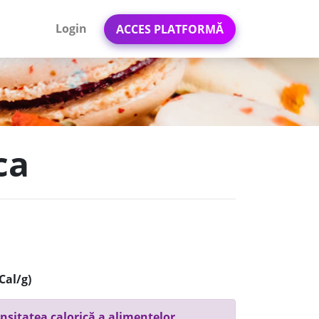
Login
ACCES PLATFORMĂ
ca
Cal/g)
nsitatea calorică a alimentelor