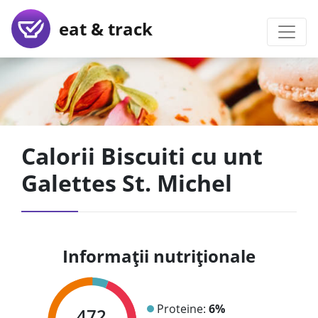
eat & track
Calorii Biscuiti cu unt
Galettes St. Michel
Informații nutriționale
Proteine:
6%
472