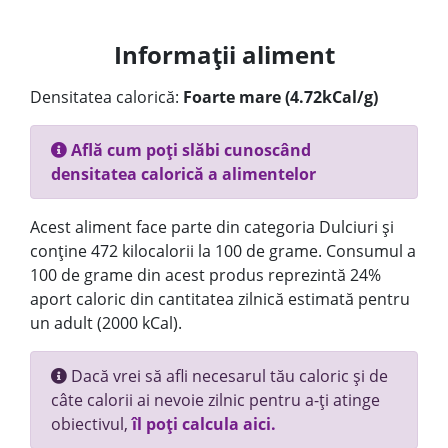
Informații aliment
Densitatea calorică:
Foarte mare (4.72kCal/g)
Află cum poți slăbi cunoscând
densitatea calorică a alimentelor
Acest aliment face parte din categoria Dulciuri și
conține 472 kilocalorii la 100 de grame. Consumul a
100 de grame din acest produs reprezintă 24%
aport caloric din cantitatea zilnică estimată pentru
un adult (2000 kCal).
Dacă vrei să afli necesarul tău caloric și de
câte calorii ai nevoie zilnic pentru a-ți atinge
obiectivul,
îl poți calcula aici.