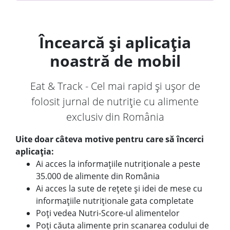
Încearcă și aplicația
noastră de mobil
Eat & Track - Cel mai rapid și ușor de
folosit jurnal de nutriție cu alimente
exclusiv din România
Uite doar câteva motive pentru care să încerci
aplicația:
Ai acces la informațiile nutriționale a peste
35.000 de alimente din România
Ai acces la sute de rețete și idei de mese cu
informațiile nutriționale gata completate
Poți vedea Nutri-Score-ul alimentelor
Poți căuta alimente prin scanarea codului de