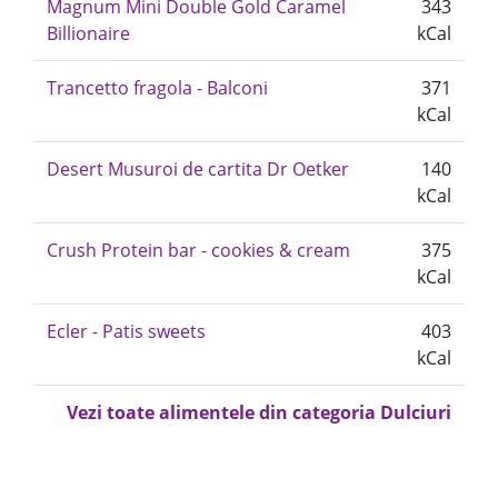
Magnum Mini Double Gold Caramel
343
Billionaire
kCal
Trancetto fragola - Balconi
371
kCal
Desert Musuroi de cartita Dr Oetker
140
kCal
Crush Protein bar - cookies & cream
375
kCal
Ecler - Patis sweets
403
kCal
Vezi toate alimentele din categoria Dulciuri