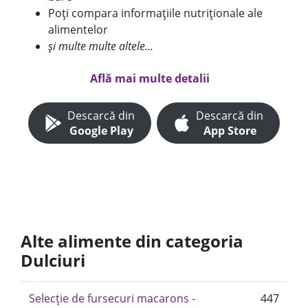
Poți compara informațiile nutriționale ale
alimentelor
și multe multe altele...
Află mai multe detalii
Descarcă din
Descarcă din
Google Play
App Store
Alte alimente din categoria
Dulciuri
Selecție de fursecuri macarons -
447