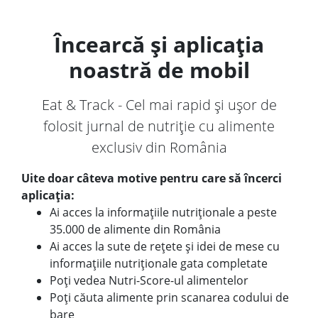
Încearcă și aplicația
noastră de mobil
Eat & Track - Cel mai rapid și ușor de
folosit jurnal de nutriție cu alimente
exclusiv din România
Uite doar câteva motive pentru care să încerci
aplicația:
Ai acces la informațiile nutriționale a peste
35.000 de alimente din România
Ai acces la sute de rețete și idei de mese cu
informațiile nutriționale gata completate
Poți vedea Nutri-Score-ul alimentelor
Poți căuta alimente prin scanarea codului de
bare