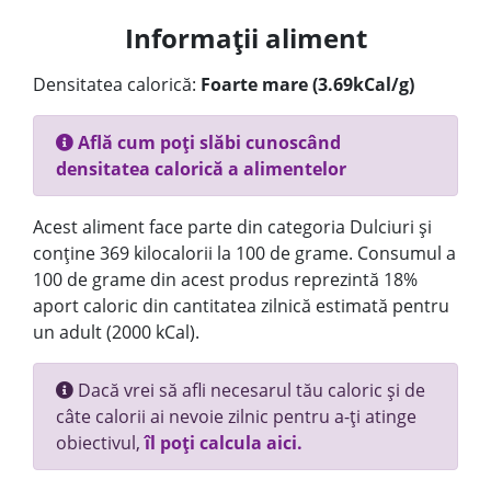
Informații aliment
Densitatea calorică:
Foarte mare (3.69kCal/g)
Află cum poți slăbi cunoscând
densitatea calorică a alimentelor
Acest aliment face parte din categoria Dulciuri și
conține 369 kilocalorii la 100 de grame. Consumul a
100 de grame din acest produs reprezintă 18%
aport caloric din cantitatea zilnică estimată pentru
un adult (2000 kCal).
Dacă vrei să afli necesarul tău caloric și de
câte calorii ai nevoie zilnic pentru a-ți atinge
obiectivul,
îl poți calcula aici.