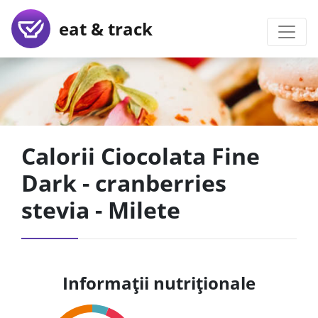
eat & track
Calorii Ciocolata Fine
Dark - cranberries
stevia - Milete
Informații nutriționale