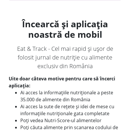
Încearcă și aplicația
noastră de mobil
Eat & Track - Cel mai rapid și ușor de
folosit jurnal de nutriție cu alimente
exclusiv din România
Uite doar câteva motive pentru care să încerci
aplicația:
Ai acces la informațiile nutriționale a peste
35.000 de alimente din România
Ai acces la sute de rețete și idei de mese cu
informațiile nutriționale gata completate
Poți vedea Nutri-Score-ul alimentelor
Poți căuta alimente prin scanarea codului de