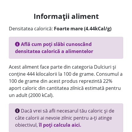
Informații aliment
Densitatea calorică:
Foarte mare (4.44kCal/g)
Află cum poți slăbi cunoscând
densitatea calorică a alimentelor
Acest aliment face parte din categoria Dulciuri și
conține 444 kilocalorii la 100 de grame. Consumul a
100 de grame din acest produs reprezintă 22%
aport caloric din cantitatea zilnică estimată pentru
un adult (2000 kCal).
Dacă vrei să afli necesarul tău caloric și de
câte calorii ai nevoie zilnic pentru a-ți atinge
obiectivul,
îl poți calcula aici.