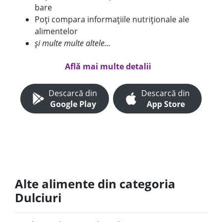
bare
Poți compara informațiile nutriționale ale
alimentelor
și multe multe altele...
Află mai multe detalii
Descarcă din
Descarcă din
Google Play
App Store
Alte alimente din categoria
Dulciuri