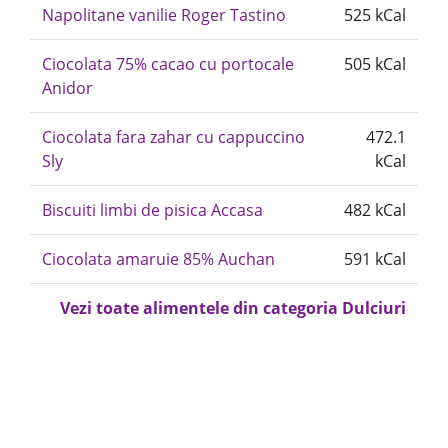
Napolitane vanilie Roger Tastino
525 kCal
Ciocolata 75% cacao cu portocale
505 kCal
Anidor
Ciocolata fara zahar cu cappuccino
472.1
Sly
kCal
Biscuiti limbi de pisica Accasa
482 kCal
Ciocolata amaruie 85% Auchan
591 kCal
Vezi toate alimentele din categoria Dulciuri