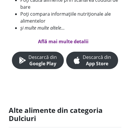
Poți căuta alimente prin scanarea codului de
bare
Poți compara informațiile nutriționale ale
alimentelor
și multe multe altele...
Află mai multe detalii
Descarcă din
Descarcă din
Google Play
App Store
Alte alimente din categoria
Dulciuri