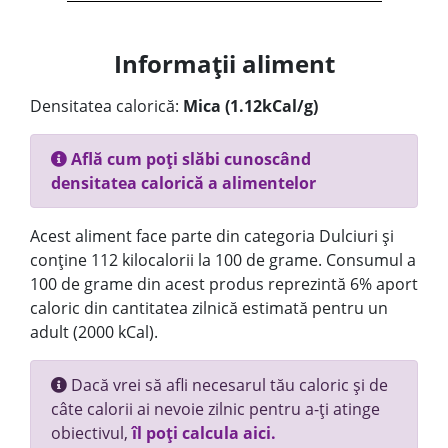
Informații aliment
Densitatea calorică:
Mica (1.12kCal/g)
Află cum poți slăbi cunoscând
densitatea calorică a alimentelor
Acest aliment face parte din categoria Dulciuri și
conține 112 kilocalorii la 100 de grame. Consumul a
100 de grame din acest produs reprezintă 6% aport
caloric din cantitatea zilnică estimată pentru un
adult (2000 kCal).
Dacă vrei să afli necesarul tău caloric și de
câte calorii ai nevoie zilnic pentru a-ți atinge
obiectivul,
îl poți calcula aici.