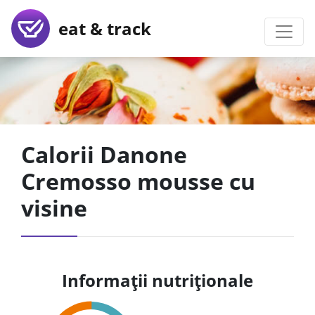
eat & track
Calorii Danone
Cremosso mousse cu
visine
Informații nutriționale