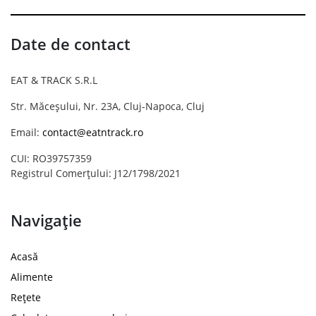
Date de contact
EAT & TRACK S.R.L
Str. Măceșului, Nr. 23A, Cluj-Napoca, Cluj
Email:
contact@eatntrack.ro
CUI: RO39757359
Registrul Comerțului: J12/1798/2021
Navigație
Acasă
Alimente
Rețete