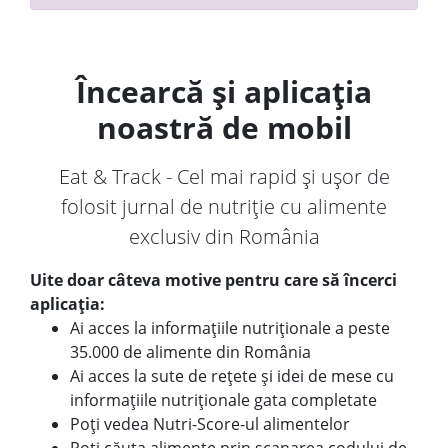
Încearcă și aplicația
noastră de mobil
Eat & Track - Cel mai rapid și ușor de
folosit jurnal de nutriție cu alimente
exclusiv din România
Uite doar câteva motive pentru care să încerci
aplicația:
Ai acces la informațiile nutriționale a peste
35.000 de alimente din România
Ai acces la sute de rețete și idei de mese cu
informațiile nutriționale gata completate
Poți vedea Nutri-Score-ul alimentelor