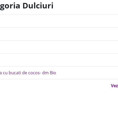
goria Dulciuri
a cu bucati de cocos- dm Bio
Vez