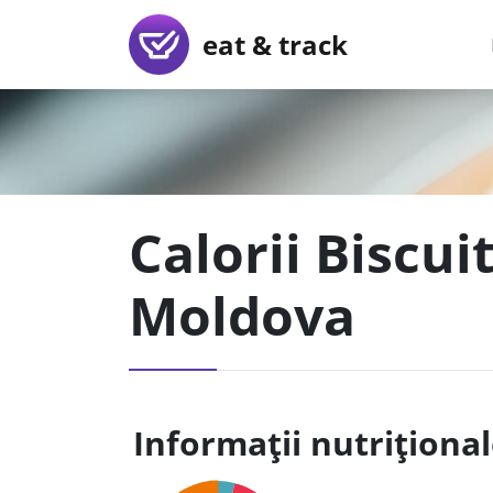
eat & track
Calorii Biscuit
Moldova
Informații nutriționa