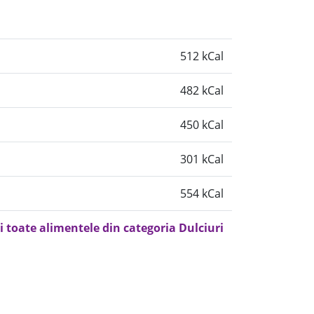
512 kCal
482 kCal
450 kCal
301 kCal
554 kCal
i toate alimentele din categoria Dulciuri