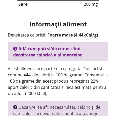
Sare
200 mg
Informații aliment
Densitatea calorică:
Foarte mare (4.44kCal/g)
Află cum poți slăbi cunoscând
densitatea calorică a alimentelor
Acest aliment face parte din categoria Dulciuri și
conține 444 kilocalorii la 100 de grame. Consumul a
100 de grame din acest produs reprezintă 22%
aport caloric din cantitatea zilnică estimată pentru
un adult (2000 kCal).
Dacă vrei să afli necesarul tău caloric și de
câte calorii ai nevoie zilnic pentru a-ți atinge