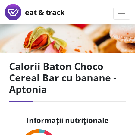
eat & track
Calorii Baton Choco
Cereal Bar cu banane -
Aptonia
Informații nutriționale