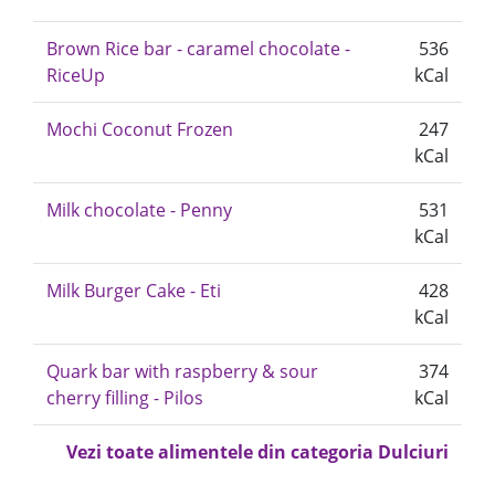
Brown Rice bar - caramel chocolate -
536
RiceUp
kCal
Mochi Coconut Frozen
247
kCal
Milk chocolate - Penny
531
kCal
Milk Burger Cake - Eti
428
kCal
Quark bar with raspberry & sour
374
cherry filling - Pilos
kCal
Vezi toate alimentele din categoria Dulciuri