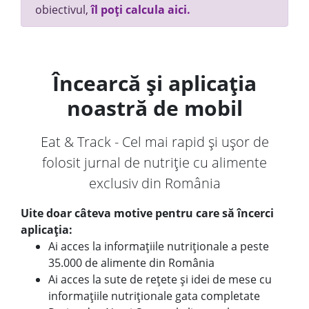
obiectivul,
îl poți calcula aici.
Încearcă și aplicația
noastră de mobil
Eat & Track - Cel mai rapid și ușor de
folosit jurnal de nutriție cu alimente
exclusiv din România
Uite doar câteva motive pentru care să încerci
aplicația:
Ai acces la informațiile nutriționale a peste
35.000 de alimente din România
Ai acces la sute de rețete și idei de mese cu
informațiile nutriționale gata completate