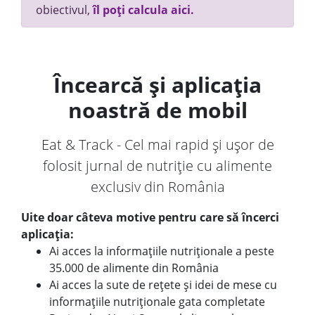
obiectivul,
îl poți calcula aici.
Încearcă și aplicația
noastră de mobil
Eat & Track - Cel mai rapid și ușor de
folosit jurnal de nutriție cu alimente
exclusiv din România
Uite doar câteva motive pentru care să încerci
aplicația:
Ai acces la informațiile nutriționale a peste
35.000 de alimente din România
Ai acces la sute de rețete și idei de mese cu
informațiile nutriționale gata completate