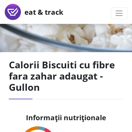
eat & track
Calorii Biscuiti cu fibre
fara zahar adaugat -
Gullon
Informații nutriționale