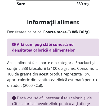
Sare
580 mg
Informații aliment
Densitatea calorică:
Foarte mare (3.88kCal/g)
Află cum poți slăbi cunoscând
densitatea calorică a alimentelor
Acest aliment face parte din categoria Snackuri și
conține 388 kilocalorii la 100 de grame. Consumul a
100 de grame din acest produs reprezintă 19%
aport caloric din cantitatea zilnică estimată pentru
un adult (2000 kCal).
Dacă vrei să afli necesarul tău caloric și de
câte calorii ai nevoie zilnic pentru a-ți atinge