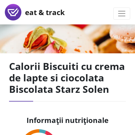
eat & track
Calorii Biscuiti cu crema
de lapte si ciocolata
Biscolata Starz Solen
Informații nutriționale