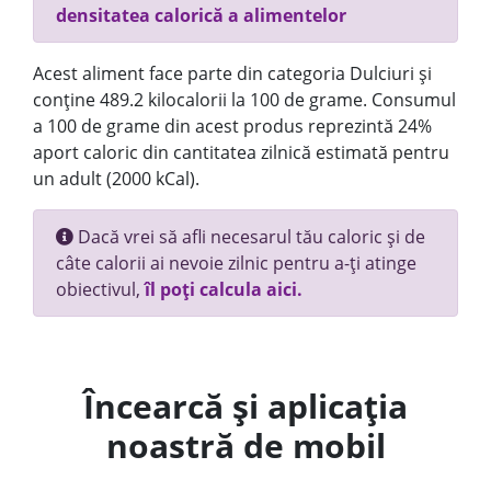
densitatea calorică a alimentelor
Acest aliment face parte din categoria Dulciuri și
conține 489.2 kilocalorii la 100 de grame. Consumul
a 100 de grame din acest produs reprezintă 24%
aport caloric din cantitatea zilnică estimată pentru
un adult (2000 kCal).
Dacă vrei să afli necesarul tău caloric și de
câte calorii ai nevoie zilnic pentru a-ți atinge
obiectivul,
îl poți calcula aici.
Încearcă și aplicația
noastră de mobil