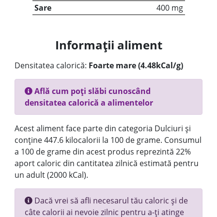
Sare
400 mg
Informații aliment
Densitatea calorică:
Foarte mare (4.48kCal/g)
Află cum poți slăbi cunoscând
densitatea calorică a alimentelor
Acest aliment face parte din categoria Dulciuri și
conține 447.6 kilocalorii la 100 de grame. Consumul
a 100 de grame din acest produs reprezintă 22%
aport caloric din cantitatea zilnică estimată pentru
un adult (2000 kCal).
Dacă vrei să afli necesarul tău caloric și de
câte calorii ai nevoie zilnic pentru a-ți atinge