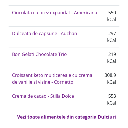
Ciocolata cu orez expandat - Americana
550
kCal
Dulceata de capsune - Auchan
297
kCal
Bon Gelati Chocolate Trio
219
kCal
Croissant keto multicereale cu crema
308.9
de vanilie si visine - Cornetto
kCal
Crema de cacao - Stilla Dolce
553
kCal
Vezi toate alimentele din categoria Dulciuri