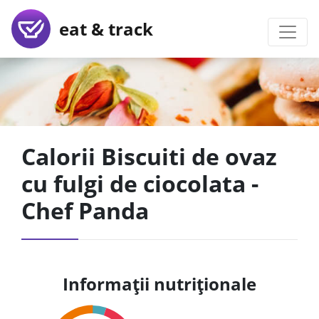
eat & track
Calorii Biscuiti de ovaz
cu fulgi de ciocolata -
Chef Panda
Informații nutriționale