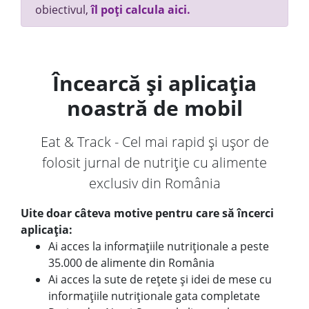
obiectivul,
îl poți calcula aici.
Încearcă și aplicația
noastră de mobil
Eat & Track - Cel mai rapid și ușor de
folosit jurnal de nutriție cu alimente
exclusiv din România
Uite doar câteva motive pentru care să încerci
aplicația:
Ai acces la informațiile nutriționale a peste
35.000 de alimente din România
Ai acces la sute de rețete și idei de mese cu
informațiile nutriționale gata completate