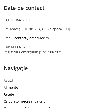
Date de contact
EAT & TRACK S.R.L
Str. Măceșului, Nr. 23A, Cluj-Napoca, Cluj
Email:
contact@eatntrack.ro
CUI: RO39757359
Registrul Comerțului: J12/1798/2021
Navigație
Acasă
Alimente
Rețete
Calculator necesar caloric