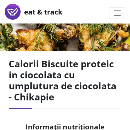
eat & track
Calorii Biscuite proteic
in ciocolata cu
umplutura de ciocolata
- Chikapie
Informații nutriționale