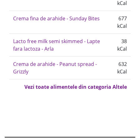
kCal
Crema fina de arahide - Sunday Bites
677
kCal
Lacto free milk semi skimmed - Lapte
38
fara lactoza - Arla
kCal
Crema de arahide - Peanut spread -
632
Grizzly
kCal
Vezi toate alimentele din categoria Altele