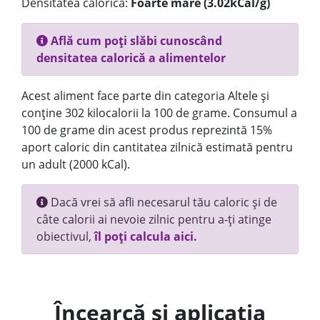
Densitatea calorică:
Foarte mare (3.02kCal/g)
Află cum poți slăbi cunoscând
densitatea calorică a alimentelor
Acest aliment face parte din categoria Altele și
conține 302 kilocalorii la 100 de grame. Consumul a
100 de grame din acest produs reprezintă 15%
aport caloric din cantitatea zilnică estimată pentru
un adult (2000 kCal).
Dacă vrei să afli necesarul tău caloric și de
câte calorii ai nevoie zilnic pentru a-ți atinge
obiectivul,
îl poți calcula aici.
Încearcă și aplicația