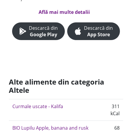
Află mai multe detalii
Descarcă din
Descarcă din
Google Play
App Store
Alte alimente din categoria
Altele
Curmale uscate - Kalifa
311
kCal
BIO Lupilu Apple, banana and rusk
68