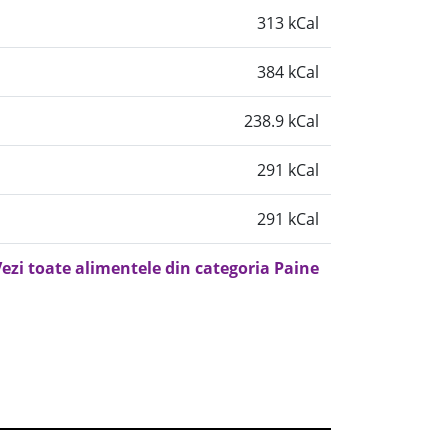
313 kCal
384 kCal
238.9 kCal
291 kCal
291 kCal
ezi toate alimentele din categoria Paine