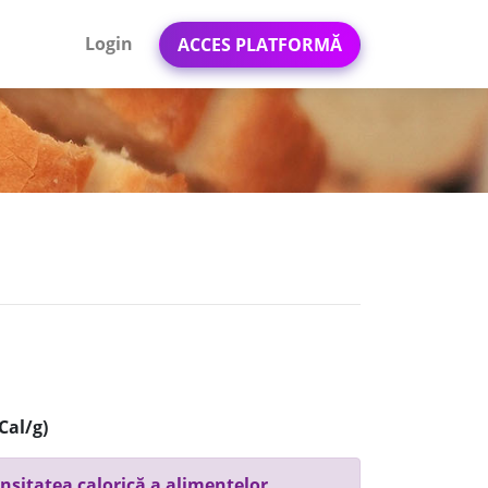
Login
ACCES PLATFORMĂ
Cal/g)
nsitatea calorică a alimentelor