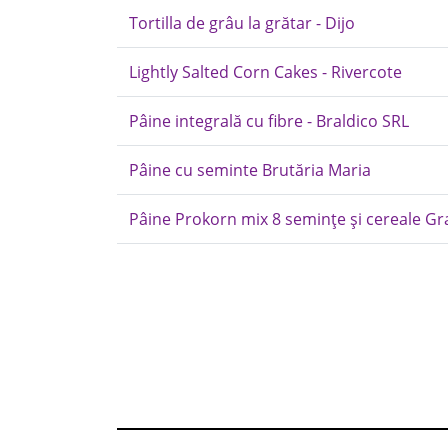
Tortilla de grâu la grătar - Dijo
Lightly Salted Corn Cakes - Rivercote
Pâine integrală cu fibre - Braldico SRL
Pâine cu seminte Brutăria Maria
Pâine Prokorn mix 8 semințe și cereale G