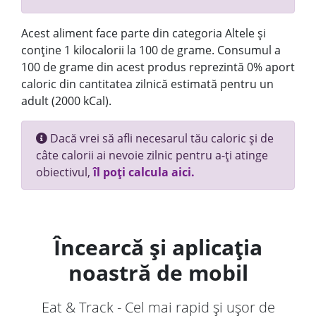
Acest aliment face parte din categoria Altele și
conține 1 kilocalorii la 100 de grame. Consumul a
100 de grame din acest produs reprezintă 0% aport
caloric din cantitatea zilnică estimată pentru un
adult (2000 kCal).
Dacă vrei să afli necesarul tău caloric și de
câte calorii ai nevoie zilnic pentru a-ți atinge
obiectivul,
îl poți calcula aici.
Încearcă și aplicația
noastră de mobil
Eat & Track - Cel mai rapid și ușor de