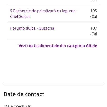
5 Pachețele de primăvară cu legume -
195
Chef Select
kCal
Porumb dulce - Gustona
107
kCal
Vezi toate alimentele din categoria Altele
Date de contact
EAT & TRACK S.R.L