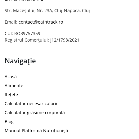
Str. Măceșului, Nr. 23A, Cluj-Napoca, Cluj
Email:
contact@eatntrack.ro
CUI: RO39757359
Registrul Comerțului: J12/1798/2021
Navigație
Acasă
Alimente
Rețete
Calculator necesar caloric
Calculator grăsime corporală
Blog
Manual Platformă Nutriționiști