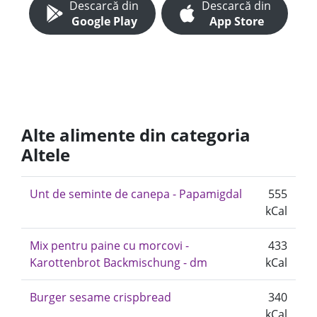
Descarcă din
Descarcă din
Google Play
App Store
Alte alimente din categoria
Altele
Unt de seminte de canepa - Papamigdal
555
kCal
Mix pentru paine cu morcovi -
433
Karottenbrot Backmischung - dm
kCal
Burger sesame crispbread
340
kCal