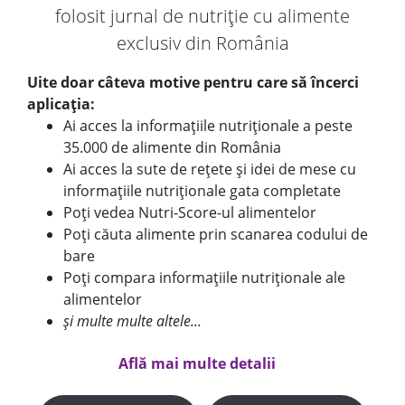
folosit jurnal de nutriție cu alimente
exclusiv din România
Uite doar câteva motive pentru care să încerci
aplicația:
Ai acces la informațiile nutriționale a peste
35.000 de alimente din România
Ai acces la sute de rețete și idei de mese cu
informațiile nutriționale gata completate
Poți vedea Nutri-Score-ul alimentelor
Poți căuta alimente prin scanarea codului de
bare
Poți compara informațiile nutriționale ale
alimentelor
și multe multe altele...
Află mai multe detalii