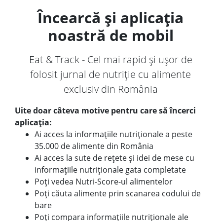
Încearcă și aplicația
noastră de mobil
Eat & Track - Cel mai rapid și ușor de
folosit jurnal de nutriție cu alimente
exclusiv din România
Uite doar câteva motive pentru care să încerci
aplicația:
Ai acces la informațiile nutriționale a peste
35.000 de alimente din România
Ai acces la sute de rețete și idei de mese cu
informațiile nutriționale gata completate
Poți vedea Nutri-Score-ul alimentelor
Poți căuta alimente prin scanarea codului de
bare
Poți compara informațiile nutriționale ale