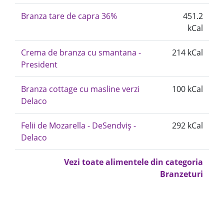
Branza tare de capra 36%
451.2
kCal
Crema de branza cu smantana -
214 kCal
President
Branza cottage cu masline verzi
100 kCal
Delaco
Felii de Mozarella - DeSendviș -
292 kCal
Delaco
Vezi toate alimentele din categoria
Branzeturi