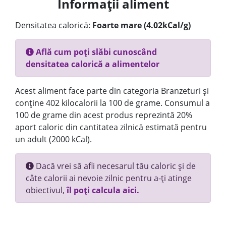
Informații aliment
Densitatea calorică:
Foarte mare (4.02kCal/g)
Află cum poți slăbi cunoscând
densitatea calorică a alimentelor
Acest aliment face parte din categoria Branzeturi și
conține 402 kilocalorii la 100 de grame. Consumul a
100 de grame din acest produs reprezintă 20%
aport caloric din cantitatea zilnică estimată pentru
un adult (2000 kCal).
Dacă vrei să afli necesarul tău caloric și de
câte calorii ai nevoie zilnic pentru a-ți atinge
obiectivul,
îl poți calcula aici.