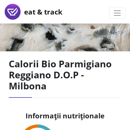
eat & track
Calorii Bio Parmigiano
Reggiano D.O.P -
Milbona
Informații nutriționale