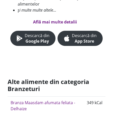
alimentelor
și multe multe altele...
Află mai multe detalii
Descarcă din
Descarcă din
Google Play
App Store
Alte alimente din categoria
Branzeturi
Branza Maasdam afumata feliata -
349 kCal
Delhaize