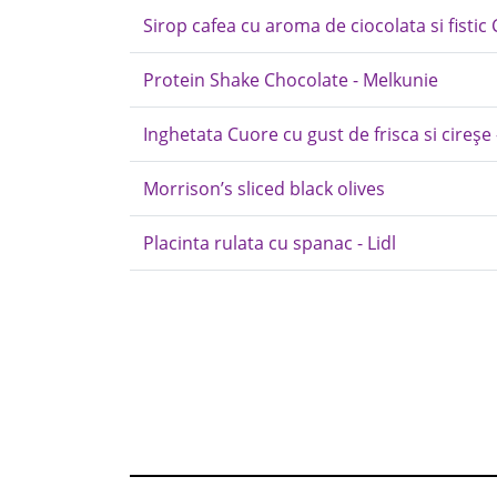
Sirop cafea cu aroma de ciocolata si fistic 
Protein Shake Chocolate - Melkunie
Inghetata Cuore cu gust de frisca si cireșe 
Morrison’s sliced black olives
Placinta rulata cu spanac - Lidl