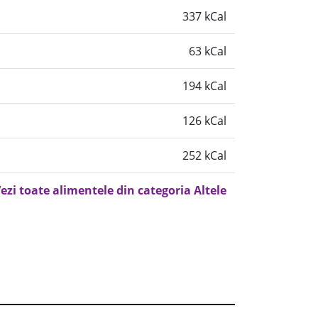
337 kCal
63 kCal
194 kCal
126 kCal
252 kCal
ezi toate alimentele din categoria Altele