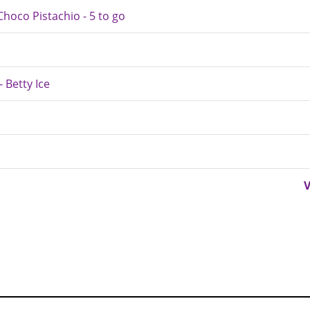
Choco Pistachio - 5 to go
- Betty Ice
V