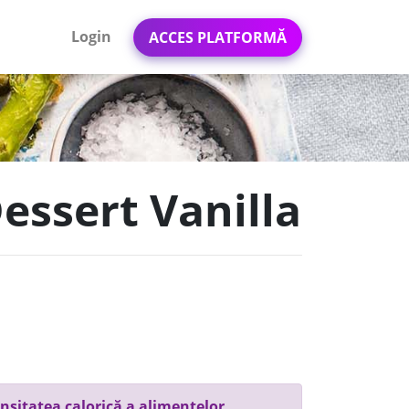
Login
ACCES PLATFORMĂ
essert Vanilla
nsitatea calorică a alimentelor