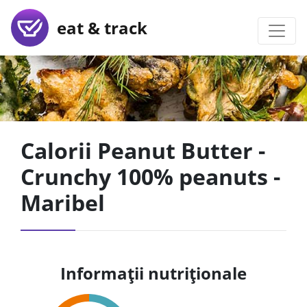
eat & track
Calorii Peanut Butter -
Crunchy 100% peanuts -
Maribel
Informații nutriționale