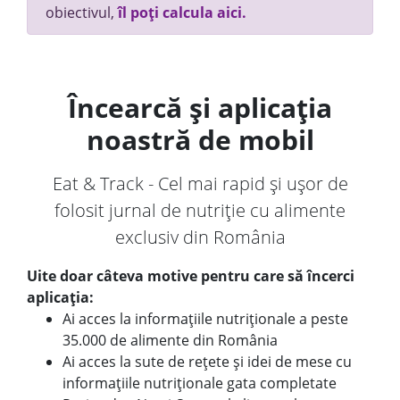
obiectivul,
îl poți calcula aici.
Încearcă și aplicația
noastră de mobil
Eat & Track - Cel mai rapid și ușor de
folosit jurnal de nutriție cu alimente
exclusiv din România
Uite doar câteva motive pentru care să încerci
aplicația:
Ai acces la informațiile nutriționale a peste
35.000 de alimente din România
Ai acces la sute de rețete și idei de mese cu
informațiile nutriționale gata completate