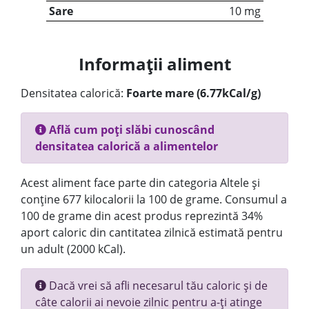
Sare
10 mg
Informații aliment
Densitatea calorică:
Foarte mare (6.77kCal/g)
Află cum poți slăbi cunoscând
densitatea calorică a alimentelor
Acest aliment face parte din categoria Altele și
conține 677 kilocalorii la 100 de grame. Consumul a
100 de grame din acest produs reprezintă 34%
aport caloric din cantitatea zilnică estimată pentru
un adult (2000 kCal).
Dacă vrei să afli necesarul tău caloric și de
câte calorii ai nevoie zilnic pentru a-ți atinge