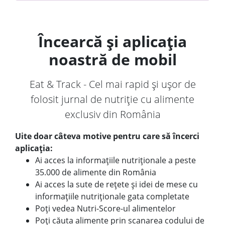
Încearcă și aplicația
noastră de mobil
Eat & Track - Cel mai rapid și ușor de
folosit jurnal de nutriție cu alimente
exclusiv din România
Uite doar câteva motive pentru care să încerci
aplicația:
Ai acces la informațiile nutriționale a peste
35.000 de alimente din România
Ai acces la sute de rețete și idei de mese cu
informațiile nutriționale gata completate
Poți vedea Nutri-Score-ul alimentelor
Poți căuta alimente prin scanarea codului de