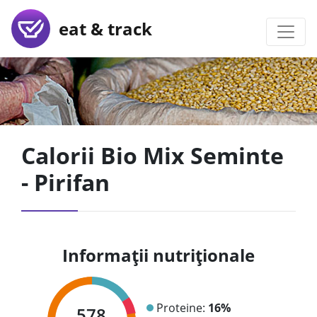
eat & track
Calorii Bio Mix Seminte
- Pirifan
Informații nutriționale
Proteine:
16%
578