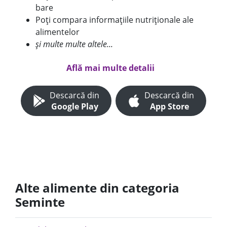
bare
Poți compara informațiile nutriționale ale
alimentelor
și multe multe altele...
Află mai multe detalii
Descarcă din
Descarcă din
Google Play
App Store
Alte alimente din categoria
Seminte