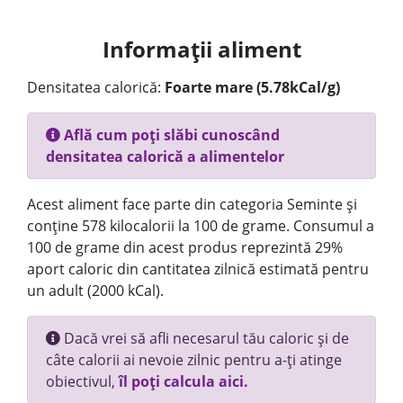
Informații aliment
Densitatea calorică:
Foarte mare (5.78kCal/g)
Află cum poți slăbi cunoscând
densitatea calorică a alimentelor
Acest aliment face parte din categoria Seminte și
conține 578 kilocalorii la 100 de grame. Consumul a
100 de grame din acest produs reprezintă 29%
aport caloric din cantitatea zilnică estimată pentru
un adult (2000 kCal).
Dacă vrei să afli necesarul tău caloric și de
câte calorii ai nevoie zilnic pentru a-ți atinge
obiectivul,
îl poți calcula aici.