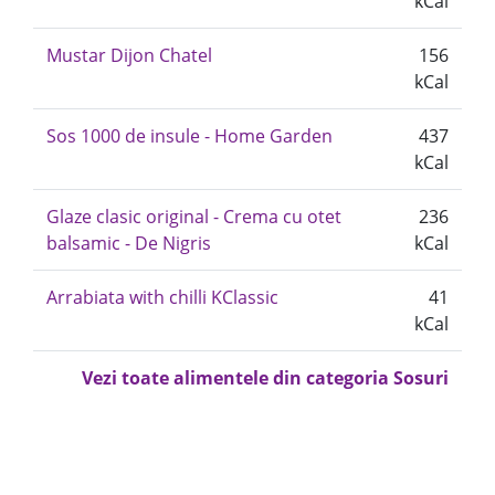
kCal
Mustar Dijon Chatel
156
kCal
Sos 1000 de insule - Home Garden
437
kCal
Glaze clasic original - Crema cu otet
236
balsamic - De Nigris
kCal
Arrabiata with chilli KClassic
41
kCal
Vezi toate alimentele din categoria Sosuri