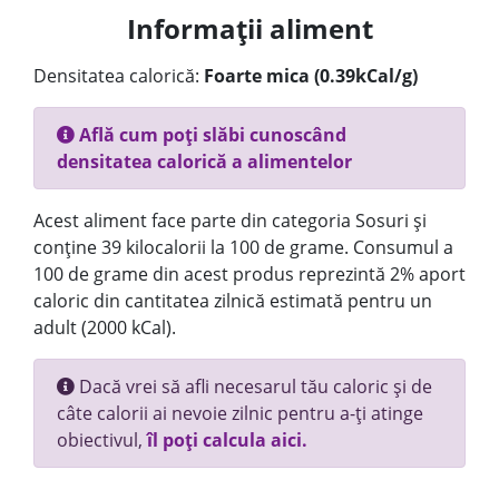
Informații aliment
Densitatea calorică:
Foarte mica (0.39kCal/g)
Află cum poți slăbi cunoscând
densitatea calorică a alimentelor
Acest aliment face parte din categoria Sosuri și
conține 39 kilocalorii la 100 de grame. Consumul a
100 de grame din acest produs reprezintă 2% aport
caloric din cantitatea zilnică estimată pentru un
adult (2000 kCal).
Dacă vrei să afli necesarul tău caloric și de
câte calorii ai nevoie zilnic pentru a-ți atinge
obiectivul,
îl poți calcula aici.