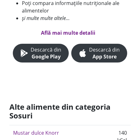
Poți compara informațiile nutriționale ale
alimentelor
și multe multe altele...
Află mai multe detalii
Descarcă din
Descarcă din
Google Play
App Store
Alte alimente din categoria
Sosuri
Mustar dulce Knorr
140