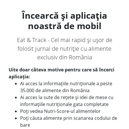
Încearcă și aplicația
noastră de mobil
Eat & Track - Cel mai rapid și ușor de
folosit jurnal de nutriție cu alimente
exclusiv din România
Uite doar câteva motive pentru care să încerci
aplicația:
Ai acces la informațiile nutriționale a peste
35.000 de alimente din România
Ai acces la sute de rețete și idei de mese cu
informațiile nutriționale gata completate
Poți vedea Nutri-Score-ul alimentelor
Poți căuta alimente prin scanarea codului de
bare