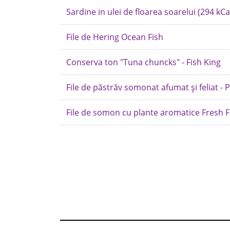
Sardine in ulei de floarea soarelui (294 kCal)
File de Hering Ocean Fish
Conserva ton "Tuna chuncks" - Fish King
File de păstrăv somonat afumat și feliat - 
File de somon cu plante aromatice Fresh 