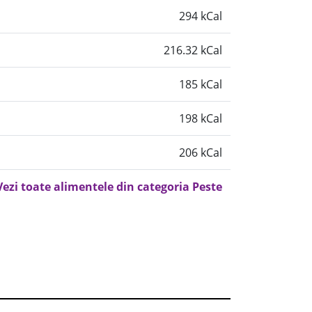
294 kCal
216.32 kCal
185 kCal
198 kCal
206 kCal
Vezi toate alimentele din categoria Peste