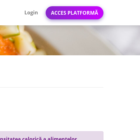
Login
ACCES PLATFORMĂ
nsitatea calorică a alimentelor