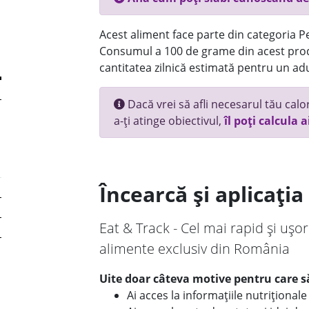
Acest aliment face parte din categoria Pe
Consumul a 100 de grame din acest prod
cantitatea zilnică estimată pentru un adu
Dacă vrei să afli necesarul tău calori
a-ți atinge obiectivul,
îl poți calcula a
Încearcă și aplicați
Eat & Track - Cel mai rapid și ușor
alimente exclusiv din România
Uite doar câteva motive pentru care să
Ai acces la informațiile nutriționa