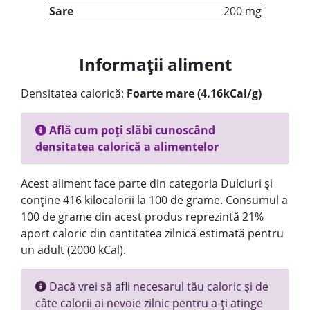
Sare
200 mg
Informații aliment
Densitatea calorică:
Foarte mare (4.16kCal/g)
Află cum poți slăbi cunoscând
densitatea calorică a alimentelor
Acest aliment face parte din categoria Dulciuri și
conține 416 kilocalorii la 100 de grame. Consumul a
100 de grame din acest produs reprezintă 21%
aport caloric din cantitatea zilnică estimată pentru
un adult (2000 kCal).
Dacă vrei să afli necesarul tău caloric și de
câte calorii ai nevoie zilnic pentru a-ți atinge