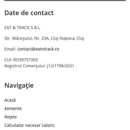
Date de contact
EAT & TRACK S.R.L
Str. Măceșului, Nr. 23A, Cluj-Napoca, Cluj
Email:
contact@eatntrack.ro
CUI: RO39757359
Registrul Comerțului: J12/1798/2021
Navigație
Acasă
Alimente
Rețete
Calculator necesar caloric