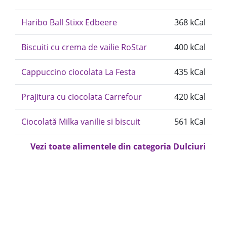
Haribo Ball Stixx Edbeere
368 kCal
Biscuiti cu crema de vailie RoStar
400 kCal
Cappuccino ciocolata La Festa
435 kCal
Prajitura cu ciocolata Carrefour
420 kCal
Ciocolată Milka vanilie si biscuit
561 kCal
Vezi toate alimentele din categoria Dulciuri