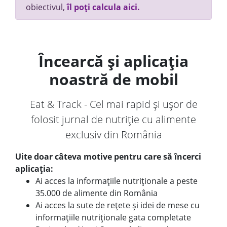
obiectivul,
îl poți calcula aici.
Încearcă și aplicația
noastră de mobil
Eat & Track - Cel mai rapid și ușor de
folosit jurnal de nutriție cu alimente
exclusiv din România
Uite doar câteva motive pentru care să încerci
aplicația:
Ai acces la informațiile nutriționale a peste
35.000 de alimente din România
Ai acces la sute de rețete și idei de mese cu
informațiile nutriționale gata completate