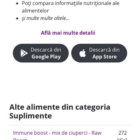
Poți compara informațiile nutriționale ale
alimentelor
și multe multe altele...
Află mai multe detalii
Descarcă din
Descarcă din
Google Play
App Store
Alte alimente din categoria
Suplimente
Immune boost - mix de ciuperci - Raw
272