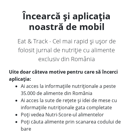
Încearcă și aplicația
noastră de mobil
Eat & Track - Cel mai rapid și ușor de
folosit jurnal de nutriție cu alimente
exclusiv din România
Uite doar câteva motive pentru care să încerci
aplicația:
Ai acces la informațiile nutriționale a peste
35.000 de alimente din România
Ai acces la sute de rețete și idei de mese cu
informațiile nutriționale gata completate
Poți vedea Nutri-Score-ul alimentelor
Poți căuta alimente prin scanarea codului de
bare