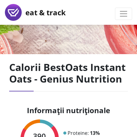
eat & track
Calorii BestOats Instant
Oats - Genius Nutrition
Informații nutriționale
Proteine:
13%
390