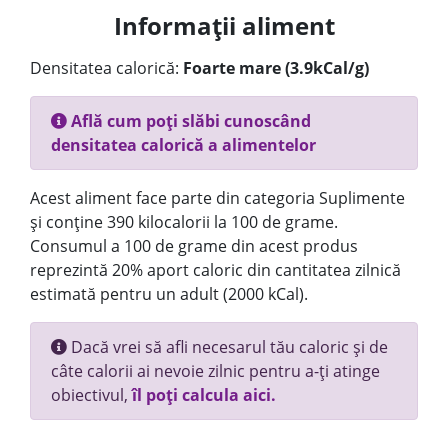
Informații aliment
Densitatea calorică:
Foarte mare (3.9kCal/g)
Află cum poți slăbi cunoscând
densitatea calorică a alimentelor
Acest aliment face parte din categoria Suplimente
și conține 390 kilocalorii la 100 de grame.
Consumul a 100 de grame din acest produs
reprezintă 20% aport caloric din cantitatea zilnică
estimată pentru un adult (2000 kCal).
Dacă vrei să afli necesarul tău caloric și de
câte calorii ai nevoie zilnic pentru a-ți atinge
obiectivul,
îl poți calcula aici.