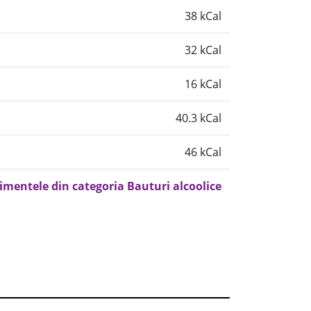
38 kCal
32 kCal
16 kCal
40.3 kCal
46 kCal
limentele din categoria Bauturi alcoolice