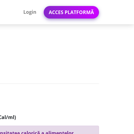
Login
ACCES PLATFORMĂ
Cal/ml)
nsitatea calorică a alimentelor