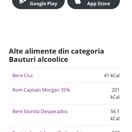
Google Play
App Store
Alte alimente din categoria
Bauturi alcoolice
Bere Ciuc
41 kCal
Rom Captain Morgan 35%
201
kCal
Bere blonda Desperados
56.1
kCal