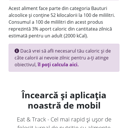
Acest aliment face parte din categoria Bauturi
alcoolice și conține 52 kilocalorii la 100 de mililitri.
Consumul a 100 de mililitri din acest produs
reprezintă 3% aport caloric din cantitatea zilnică
estimată pentru un adult (2000 kCal).
Dacă vrei să afli necesarul tău caloric și de
câte calorii ai nevoie zilnic pentru a-ți atinge
obiectivul,
îl poți calcula aici.
Încearcă și aplicația
noastră de mobil
Eat & Track - Cel mai rapid și ușor de
folosit jurnal de nutriție cu alimente