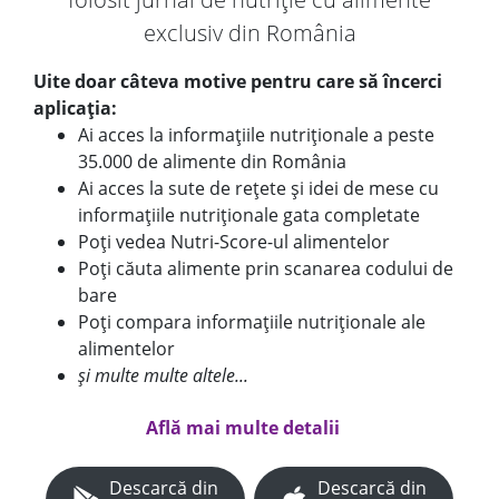
exclusiv din România
Uite doar câteva motive pentru care să încerci
aplicația:
Ai acces la informațiile nutriționale a peste
35.000 de alimente din România
Ai acces la sute de rețete și idei de mese cu
informațiile nutriționale gata completate
Poți vedea Nutri-Score-ul alimentelor
Poți căuta alimente prin scanarea codului de
bare
Poți compara informațiile nutriționale ale
alimentelor
și multe multe altele...
Află mai multe detalii
Descarcă din
Descarcă din