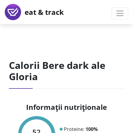
eat & track
Calorii Bere dark ale
Gloria
Informații nutriționale
Proteine:
100%
52