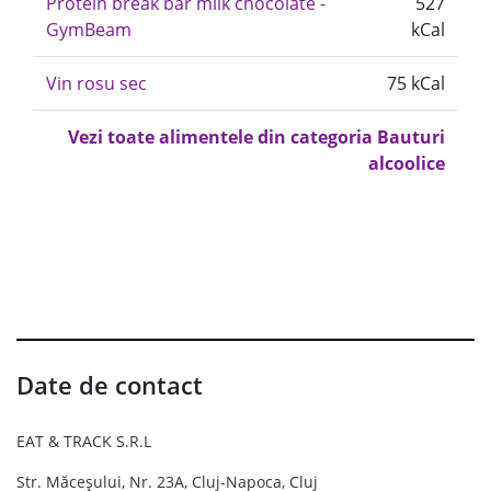
Protein break bar milk chocolate -
527
GymBeam
kCal
Vin rosu sec
75 kCal
Vezi toate alimentele din categoria Bauturi
alcoolice
Date de contact
EAT & TRACK S.R.L
Str. Măceșului, Nr. 23A, Cluj-Napoca, Cluj