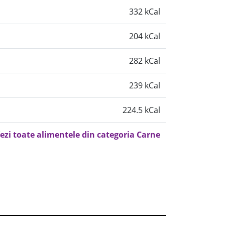
332 kCal
204 kCal
282 kCal
239 kCal
224.5 kCal
ezi toate alimentele din categoria Carne