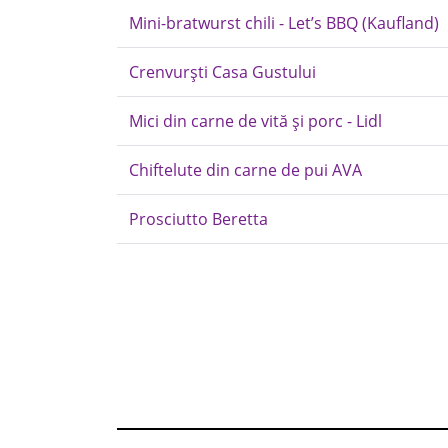
Mini-bratwurst chili - Let’s BBQ (Kaufland)
Crenvurști Casa Gustului
Mici din carne de vită și porc - Lidl
Chiftelute din carne de pui AVA
Prosciutto Beretta