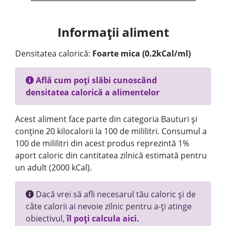
Informații aliment
Densitatea calorică:
Foarte mica (0.2kCal/ml)
Află cum poți slăbi cunoscând
densitatea calorică a alimentelor
Acest aliment face parte din categoria Bauturi și
conține 20 kilocalorii la 100 de mililitri. Consumul a
100 de mililitri din acest produs reprezintă 1%
aport caloric din cantitatea zilnică estimată pentru
un adult (2000 kCal).
Dacă vrei să afli necesarul tău caloric și de
câte calorii ai nevoie zilnic pentru a-ți atinge
obiectivul,
îl poți calcula aici.