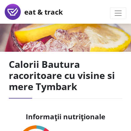
eat & track
Calorii Bautura
racoritoare cu visine si
mere Tymbark
Informații nutriționale