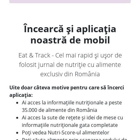
Încearcă și aplicația
noastră de mobil
Eat & Track - Cel mai rapid și ușor de
folosit jurnal de nutriție cu alimente
exclusiv din România
Uite doar câteva motive pentru care să încerci
aplicația:
Ai acces la informațiile nutriționale a peste
35.000 de alimente din România
Ai acces la sute de rețete și idei de mese cu
informațiile nutriționale gata completate
Poți vedea Nutri-Score-ul alimentelor