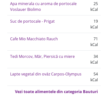
Apa minerala cu aroma de portocale
25
Voslauer Biolimo
kCal
Suc de portocale - Prigat
19
kCal
Cafe Mio Macchiato Rauch
71
kCal
Tedi Morcov, Măr, Piersică cu miere
34
kCal
Lapte vegetal din ovăz Carpos-Olympus
54
kCal
Vezi toate alimentele din categoria Bauturi