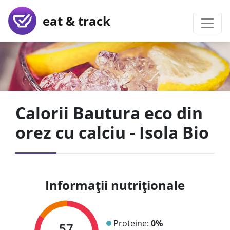
eat & track
Calorii Bautura eco din
orez cu calciu - Isola Bio
Informații nutriționale
Proteine:
0%
57