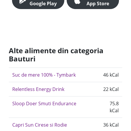
Google Play
App Store
Alte alimente din categoria
Bauturi
Suc de mere 100% - Tymbark
46 kCal
Relentless Energy Drink
22 kCal
Sloop Doer Smuti Endurance
75.8
kCal
Capri Sun Cirese si Rodie
36 kCal