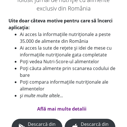
exclusiv din România
Uite doar câteva motive pentru care să încerci
aplicația:
Ai acces la informațiile nutriționale a peste
35.000 de alimente din România
Ai acces la sute de rețete și idei de mese cu
informațiile nutriționale gata completate
Poți vedea Nutri-Score-ul alimentelor
Poți căuta alimente prin scanarea codului de
bare
Poți compara informațiile nutriționale ale
alimentelor
și multe multe altele...
Află mai multe detalii
Descarcă din
Descarcă din