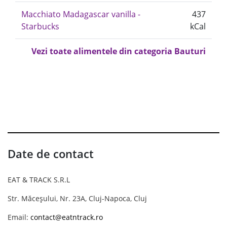
Macchiato Madagascar vanilla -
437
Starbucks
kCal
Vezi toate alimentele din categoria Bauturi
Date de contact
EAT & TRACK S.R.L
Str. Măceșului, Nr. 23A, Cluj-Napoca, Cluj
Email:
contact@eatntrack.ro