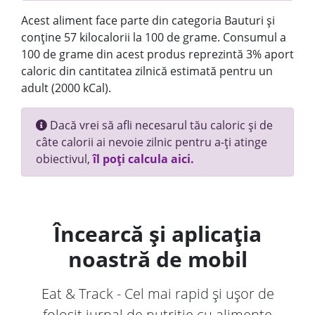
Acest aliment face parte din categoria Bauturi și
conține 57 kilocalorii la 100 de grame. Consumul a
100 de grame din acest produs reprezintă 3% aport
caloric din cantitatea zilnică estimată pentru un
adult (2000 kCal).
Dacă vrei să afli necesarul tău caloric și de
câte calorii ai nevoie zilnic pentru a-ți atinge
obiectivul,
îl poți calcula aici.
Încearcă și aplicația
noastră de mobil
Eat & Track - Cel mai rapid și ușor de
folosit jurnal de nutriție cu alimente