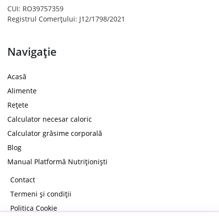
CUI: RO39757359
Registrul Comerțului: J12/1798/2021
Navigație
Acasă
Alimente
Rețete
Calculator necesar caloric
Calculator grăsime corporală
Blog
Manual Platformă Nutriționiști
Contact
Termeni și condiții
Politica Cookie