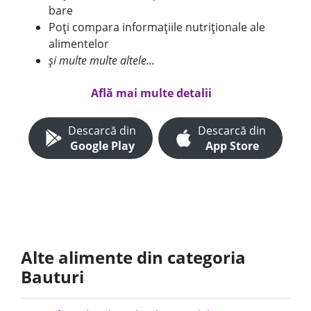
bare
Poți compara informațiile nutriționale ale
alimentelor
și multe multe altele...
Află mai multe detalii
Descarcă din
Descarcă din
Google Play
App Store
Alte alimente din categoria
Bauturi