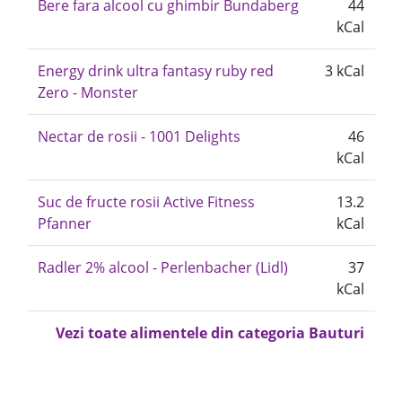
Bere fara alcool cu ghimbir Bundaberg
44
kCal
Energy drink ultra fantasy ruby red
3 kCal
Zero - Monster
Nectar de rosii - 1001 Delights
46
kCal
Suc de fructe rosii Active Fitness
13.2
Pfanner
kCal
Radler 2% alcool - Perlenbacher (Lidl)
37
kCal
Vezi toate alimentele din categoria Bauturi