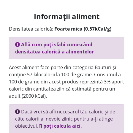
Informații aliment
Densitatea calorică:
Foarte mica (0.57kCal/g)
Află cum poți slăbi cunoscând
densitatea calorică a alimentelor
Acest aliment face parte din categoria Bauturi și
conține 57 kilocalorii la 100 de grame. Consumul a
100 de grame din acest produs reprezintă 3% aport
caloric din cantitatea zilnică estimată pentru un
adult (2000 kCal).
Dacă vrei să afli necesarul tău caloric și de
câte calorii ai nevoie zilnic pentru a-ți atinge
obiectivul,
îl poți calcula aici.