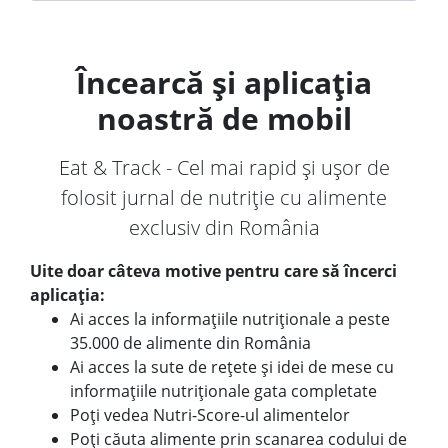
Încearcă și aplicația
noastră de mobil
Eat & Track - Cel mai rapid și ușor de
folosit jurnal de nutriție cu alimente
exclusiv din România
Uite doar câteva motive pentru care să încerci
aplicația:
Ai acces la informațiile nutriționale a peste
35.000 de alimente din România
Ai acces la sute de rețete și idei de mese cu
informațiile nutriționale gata completate
Poți vedea Nutri-Score-ul alimentelor
Poți căuta alimente prin scanarea codului de