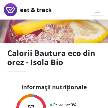
eat & track
Calorii Bautura eco din
orez - Isola Bio
Informații nutriționale
Proteine:
3%
57