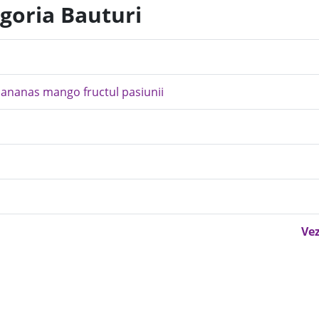
egoria Bauturi
e ananas mango fructul pasiunii
Vez