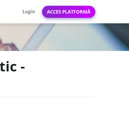
Login
ACCES PLATFORMĂ
ic -