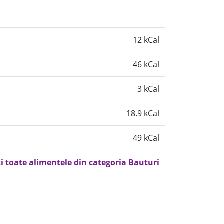
12 kCal
46 kCal
3 kCal
18.9 kCal
49 kCal
i toate alimentele din categoria Bauturi