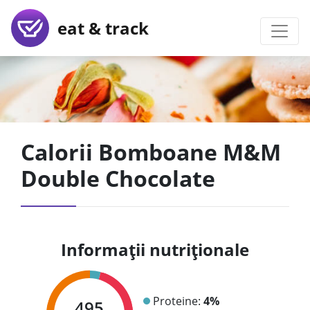
eat & track
Calorii Bomboane M&M
Double Chocolate
Informații nutriționale
Proteine:
4%
495