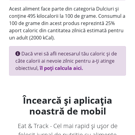
Acest aliment face parte din categoria Dulciuri și
conține 495 kilocalorii la 100 de grame. Consumul a
100 de grame din acest produs reprezintă 25%
aport caloric din cantitatea zilnică estimată pentru
un adult (2000 kCal).
Dacă vrei să afli necesarul tău caloric și de
câte calorii ai nevoie zilnic pentru a-ți atinge
obiectivul,
îl poți calcula aici.
Încearcă și aplicația
noastră de mobil
Eat & Track - Cel mai rapid și ușor de
folosit jurnal de nutriție cu alimente