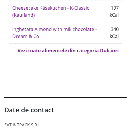
Cheesecake Käsekuchen - K-Classic
197
(Kaufland)
kCal
Inghetata Almond with mik chocolate -
340
Dream & Co
kCal
Vezi toate alimentele din categoria Dulciuri
Date de contact
EAT & TRACK S.R.L