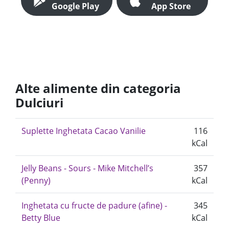
Google Play
App Store
Alte alimente din categoria
Dulciuri
Suplette Inghetata Cacao Vanilie
116
kCal
Jelly Beans - Sours - Mike Mitchell’s
357
(Penny)
kCal
Inghetata cu fructe de padure (afine) -
345
Betty Blue
kCal