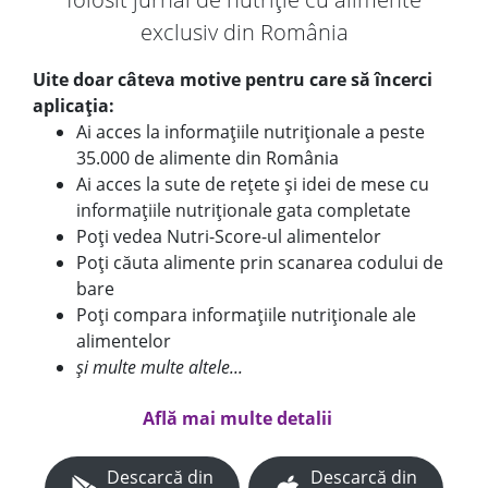
exclusiv din România
Uite doar câteva motive pentru care să încerci
aplicația:
Ai acces la informațiile nutriționale a peste
35.000 de alimente din România
Ai acces la sute de rețete și idei de mese cu
informațiile nutriționale gata completate
Poți vedea Nutri-Score-ul alimentelor
Poți căuta alimente prin scanarea codului de
bare
Poți compara informațiile nutriționale ale
alimentelor
și multe multe altele...
Află mai multe detalii
Descarcă din
Descarcă din