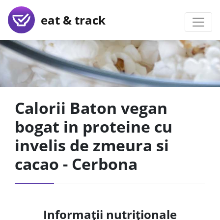
eat & track
Calorii Baton vegan
bogat in proteine cu
invelis de zmeura si
cacao - Cerbona
Informații nutriționale