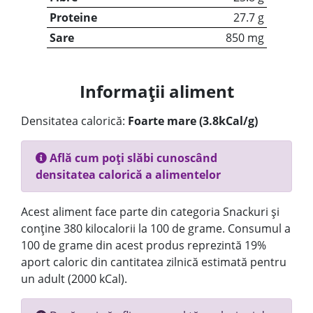
Proteine
27.7 g
Sare
850 mg
Informații aliment
Densitatea calorică:
Foarte mare (3.8kCal/g)
Află cum poți slăbi cunoscând
densitatea calorică a alimentelor
Acest aliment face parte din categoria Snackuri și
conține 380 kilocalorii la 100 de grame. Consumul a
100 de grame din acest produs reprezintă 19%
aport caloric din cantitatea zilnică estimată pentru
un adult (2000 kCal).