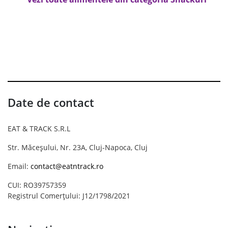
Date de contact
EAT & TRACK S.R.L
Str. Măceșului, Nr. 23A, Cluj-Napoca, Cluj
Email:
contact@eatntrack.ro
CUI: RO39757359
Registrul Comerțului: J12/1798/2021