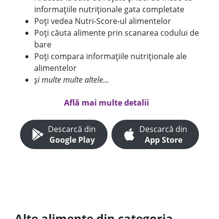
informațiile nutriționale gata completate
Poți vedea Nutri-Score-ul alimentelor
Poți căuta alimente prin scanarea codului de
bare
Poți compara informațiile nutriționale ale
alimentelor
și multe multe altele...
Află mai multe detalii
Descarcă din
Descarcă din
Google Play
App Store
Alte alimente din categoria