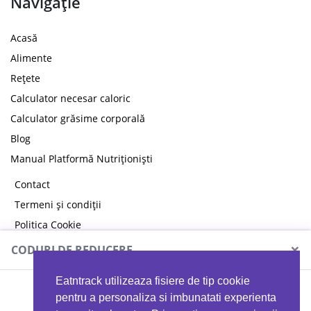
Navigație
Acasă
Alimente
Rețete
Calculator necesar caloric
Calculator grăsime corporală
Blog
Manual Platformă Nutriționiști
Contact
Termeni și condiții
Politica Cookie
Politica de confidențialitate
×
CODURI DE REDUCERE
Eatntrack utilizeaza fisiere de tip cookie
MYPROTEIN
pentru a personaliza si imbunatati experienta